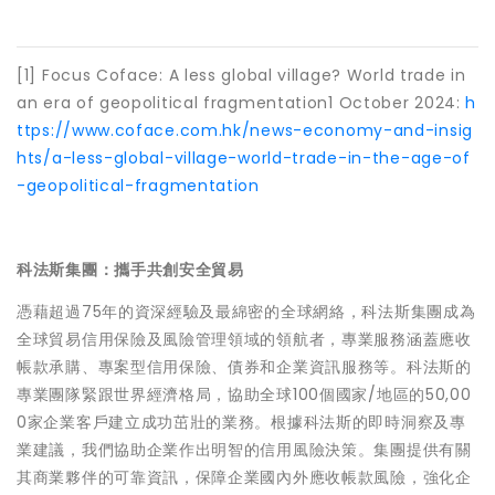
[1] Focus Coface: A less global village? World trade in
an era of geopolitical fragmentation1 October 2024:
h
ttps://www.coface.com.hk/news-economy-and-insig
hts/a-less-global-village-world-trade-in-the-age-of
-geopolitical-fragmentation
科法斯集團：攜手共創安全貿易
憑藉超過75年的資深經驗及最綿密的全球網絡，科法斯集團成為
全球貿易信用保險及風險管理領域的領航者，專業服務涵蓋應收
帳款承購、專案型信用保險、債券和企業資訊服務等。科法斯的
專業團隊緊跟世界經濟格局，協助全球100個國家/地區的50,00
0家企業客戶建立成功茁壯的業務。根據科法斯的即時洞察及專
業建議，我們協助企業作出明智的信用風險決策。集團提供有關
其商業夥伴的可靠資訊，保障企業國內外應收帳款風險，強化企