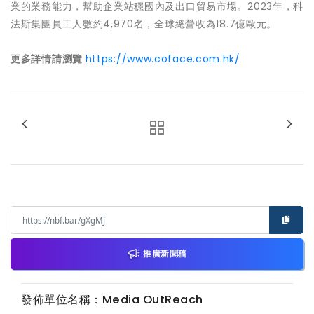
業的業務能力，幫助企業站穩國內及出口貿易市場。2023年，科
法斯集團員工人數約4,970名，全球總營收為18.7億歐元。
更多詳情請瀏覽
https://www.coface.com.hk/
推廣新聞稿
發佈單位名稱：Media OutReach