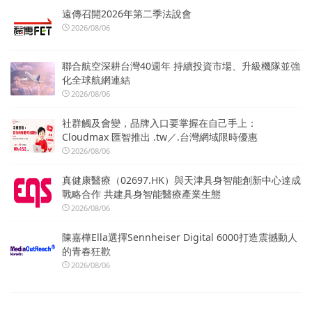
遠傳召開2026年第二季法說會
2026/08/06
聯合航空深耕台灣40週年 持續投資市場、升級機隊並強
化全球航網連結
2026/08/06
社群觸及會變，品牌入口要掌握在自己手上：
Cloudmax 匯智推出 .tw／.台灣網域限時優惠
2026/08/06
真健康醫療（02697.HK）與天津具身智能創新中心達成
戰略合作 共建具身智能醫療產業生態
2026/08/06
陳嘉樺Ella選擇Sennheiser Digital 6000打造震撼動人
的青春狂歡
2026/08/06