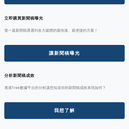
立即購買新聞稿曝光
發一篇新聞稿透通到各大媒體的最快速、最便捷的方案！
讓新聞稿曝光
分析新聞稿成效
透過Trek數據平台的分析讓您知道你的新聞稿成效表現如何？
我想了解