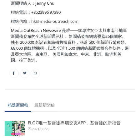
新聞聯絡人：Jenny Chu
聯絡電話：+8523996 97390
聯絡信箱：
hk@media-outreach.com
Media OutReach Newswire 是唯一一家專注於亞太與東南亞地區
新聞稿發布的全球新聞通訊社， 新聞稿發布網絡覆蓋26個國家。
擁有 200,000 名記者和編輯數據資料，涵蓋 500 個新聞行業種類、
68,000 個媒體機構，以及全球 1,500 個網絡新聞媒體合作伙伴，遍
及亞太地區、東南亞、 美國和加拿大、中東、非洲、歐洲和英
國、拉丁美洲。
精選新聞稿
最新新聞稿
FLOC唯一基督徒專屬交友APP，基督徒的新福音
2021/03/29