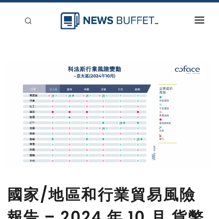
回到首頁
新聞稿分類
登入
刊登
國家/地區和行業貿易風險
報告 – 2024 年 10 月 貨幣