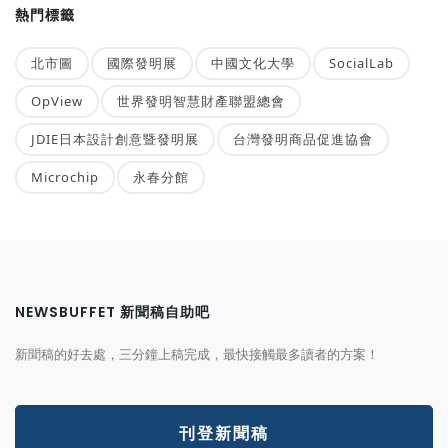
熱門標籤
北市圖
國際發明展
中國文化大學
SocialLab
OpView
世界發明智慧財產聯盟總會
JDIE日本設計創意暨發明展
台灣發明商品促進協會
Microchip
永春分館
NEWSBUFFET 新聞稿自助吧
新聞稿的好去處，三分鐘上稿完成，最快接觸最多讀者的方案！
刊登新聞稿