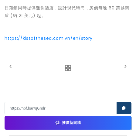
日落鎮同時提供迷你酒店，設計現代時尚，房價每晚 60 萬越南
盾 (約 21 美元) 起。
https://kissofthesea.com.vn/en/story
推廣新聞稿