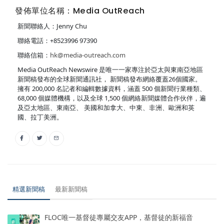
發佈單位名稱：Media OutReach
新聞聯絡人：Jenny Chu
聯絡電話：+8523996 97390
聯絡信箱：
hk@media-outreach.com
Media OutReach Newswire 是唯一一家專注於亞太與東南亞地區
新聞稿發布的全球新聞通訊社， 新聞稿發布網絡覆蓋26個國家。
擁有 200,000 名記者和編輯數據資料，涵蓋 500 個新聞行業種類、
68,000 個媒體機構，以及全球 1,500 個網絡新聞媒體合作伙伴，遍
及亞太地區、東南亞、 美國和加拿大、中東、非洲、歐洲和英
國、拉丁美洲。
精選新聞稿
最新新聞稿
FLOC唯一基督徒專屬交友APP，基督徒的新福音