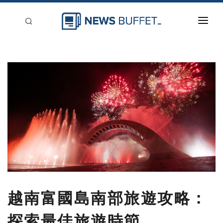
回到首頁
新聞稿分類
登入
刊登
越南富國島南部旅遊攻略：
探索最佳旅遊時節