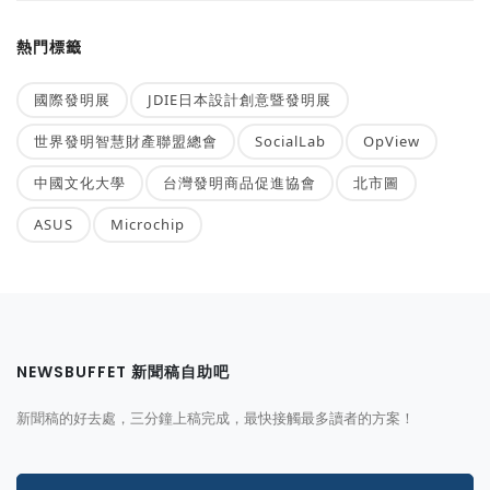
熱門標籤
國際發明展
JDIE日本設計創意暨發明展
世界發明智慧財產聯盟總會
SocialLab
OpView
中國文化大學
台灣發明商品促進協會
北市圖
ASUS
Microchip
NEWSBUFFET 新聞稿自助吧
新聞稿的好去處，三分鐘上稿完成，最快接觸最多讀者的方案！