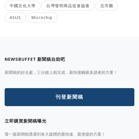
中國文化大學
台灣發明商品促進協會
北市圖
ASUS
Microchip
NEWSBUFFET 新聞稿自助吧
新聞稿的好去處，三分鐘上稿完成，最快接觸最多讀者的方案！
刊登新聞稿
立即購買新聞稿曝光
發一篇新聞稿透通到各大媒體的最快速、最便捷的方案！