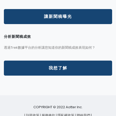
讓新聞稿曝光
分析新聞稿成效
透過Trek數據平台的分析讓您知道你的新聞稿成效表現如何？
我想了解
COPYRIGHT © 2022 Aotter Inc.
| 刊登政策
| 服務條款
| 隱私權政策
| 聯絡我們
|