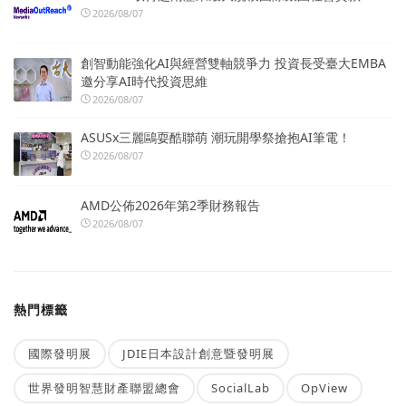
2026/08/07
創智動能強化AI與經營雙軸競爭力 投資長受臺大EMBA
邀分享AI時代投資思維
2026/08/07
ASUSx三麗鷗耍酷聯萌 潮玩開學祭搶抱AI筆電！
2026/08/07
AMD公佈2026年第2季財務報告
2026/08/07
熱門標籤
國際發明展
JDIE日本設計創意暨發明展
世界發明智慧財產聯盟總會
SocialLab
OpView