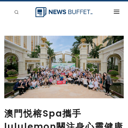
回到首頁
新聞稿分類
登入
刊登
澳門悦榕Spa攜手
lululemon關注身心靈健康