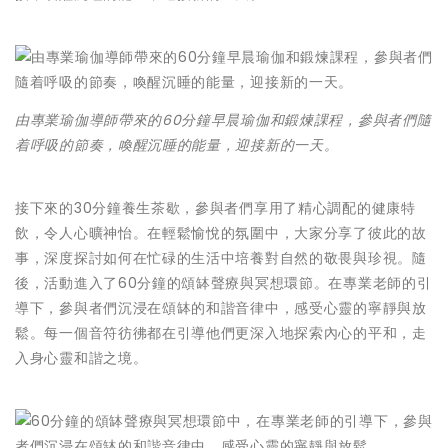
由專業瑜伽導師帶來的60分鐘早晨瑜伽和鍛煉課程，參與者們隨
着呼吸的節奏，喚醒沉睡的能量，迎接新的一天。
接下來的30分鐘養生茶歇，參與者們享用了精心調配的健康特
飲，令人心曠神怡。在輕鬆愉悅的氛圍中，大家分享了彼此的故
事，深度探討如何在忙碌的生活中培養對自然的敬畏與珍視。隨
後，活動進入了60分鐘的頌缽聲療與冥想環節。在專業老師的引
導下，參與者們沉浸在頌缽的和諧音律中，感受心靈的寧靜與放
鬆。每一個音符彷彿都在引導他們更深入地探索內心的平和，走
入身心靈和諧之境。