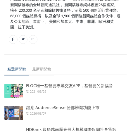
新聞稿發布的全球新聞通訊社， 新聞稿發布網絡覆蓋26個國家。
擁有 200,000 名記者和編輯數據資料，涵蓋 500 個新聞行業種類、
68,000 個媒體機構，以及全球 1,500 個網絡新聞媒體合作伙伴，遍
及亞太地區、東南亞、 美國和加拿大、中東、非洲、歐洲和英
國、拉丁美洲。
精選新聞稿
最新新聞稿
FLOC唯一基督徒專屬交友APP，基督徒的新福音
2021/03/29
鎧應 AudienceSense 臉部辨識功能上市
2026/08/07
HDBank 取得越南歷來最大規模國際銀團社會貸款