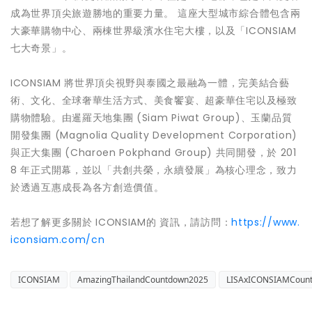
成為世界頂尖旅遊勝地的重要力量。 這座大型城市綜合體包含兩
大豪華購物中心、兩棟世界級濱水住宅大樓，以及「ICONSIAM
七大奇景」。
ICONSIAM 將世界頂尖視野與泰國之最融為一體，完美結合藝
術、文化、全球奢華生活方式、美食饗宴、超豪華住宅以及極致
購物體驗。由暹羅天地集團 (Siam Piwat Group)、玉蘭品質
開發集團 (Magnolia Quality Development Corporation)
與正大集團 (Charoen Pokphand Group) 共同開發，於 201
8 年正式開幕，並以「共創共榮，永續發展」為核心理念，致力
於透過互惠成長為各方創造價值。
若想了解更多關於 ICONSIAM的 資訊，請訪問：
https://www.
iconsiam.com/cn
ICONSIAM
AmazingThailandCountdown2025
LISAxICONSIAMCoun