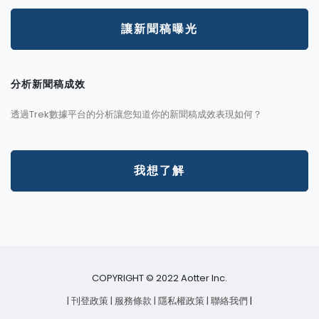
讓新聞稿曝光
分析新聞稿成效
透過Trek數據平台的分析讓您知道你的新聞稿成效表現如何？
我想了解
COPYRIGHT © 2022 Aotter Inc.
| 刊登政策
| 服務條款
| 隱私權政策
| 聯絡我們
|