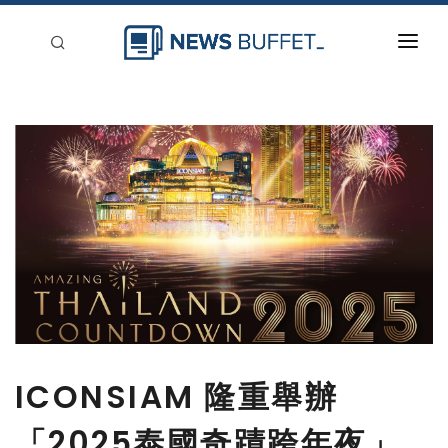
回到首頁
新聞稿分類
登入
刊登
ICONSIAM 隆重舉辦
「2025泰國奇蹟跨年夜」