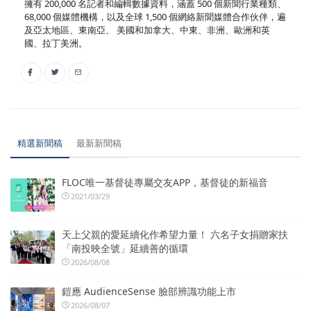
擁有 200,000 名記者和編輯數據資料，涵蓋 500 個新聞行業種類、
68,000 個媒體機構，以及全球 1,500 個網絡新聞媒體合作伙伴，遍
及亞太地區、東南亞、 美國和加拿大、中東、非洲、歐洲和英
國、拉丁美洲。
精選新聞稿
最新新聞稿
FLOC唯一基督徒專屬交友APP，基督徒的新福音
2021/03/29
天上父親的愛延續化作希望力量！ 六名子女捐贈家扶
「南投映全號」延續善的循環
2026/08/08
鎧應 AudienceSense 臉部辨識功能上市
2026/08/07