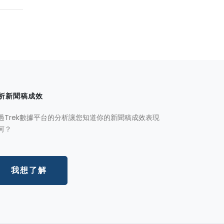
析新聞稿成效
過Trek數據平台的分析讓您知道你的新聞稿成效表現
何？
我想了解