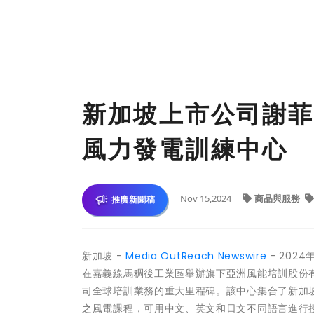
新加坡上市公司謝菲
風力發電訓練中心
Nov 15,2024
商品與服務
推廣新聞稿
新加坡 -
Media OutReach Newswire
- 2024
在嘉義線馬稠後工業區舉辦旗下亞洲風能培訓股份有限公司
司全球培訓業務的重大里程碑。該中心集合了新加坡
之風電課程，可用中文、英文和日文不同語言進行