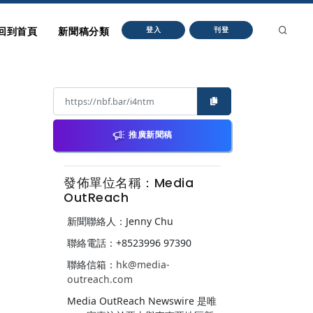
回到首頁
新聞稿分類
登入
刊登
推廣新聞稿
發佈單位名稱：Media
OutReach
新聞聯絡人：Jenny Chu
聯絡電話：+8523996 97390
聯絡信箱：
hk@media-
outreach.com
Media OutReach Newswire 是唯