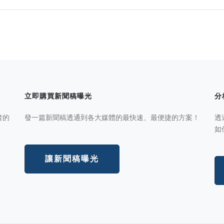
立即購買新聞稿曝光
分
者的
發一篇新聞稿透通到各大媒體的最快速、最便捷的方案！
透
如
讓新聞稿曝光