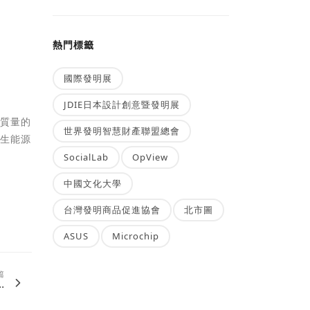
熱門標籤
國際發明展
JDIE日本設計創意暨發明展
高質量的
世界發明智慧財產聯盟總會
再生能源
SocialLab
OpView
中國文化大學
台灣發明商品促進協會
北市圖
ASUS
Microchip
篇
.