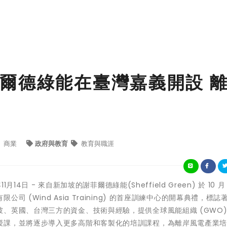
爾德綠能在臺灣嘉義開設 
商業
政府與教育
教育與職涯
年11月14日 - 來自新加坡的謝菲爾德綠能(Sheffield Green) 於 10 月 
 (Wind Asia Training) 的首座訓練中心的開幕典禮，標誌
、英國、台灣三方的資金、技術與經驗，提供全球風能組織 (GWO)
授課，並將逐步導入更多高階和客製化的培訓課程，為離岸風電產業