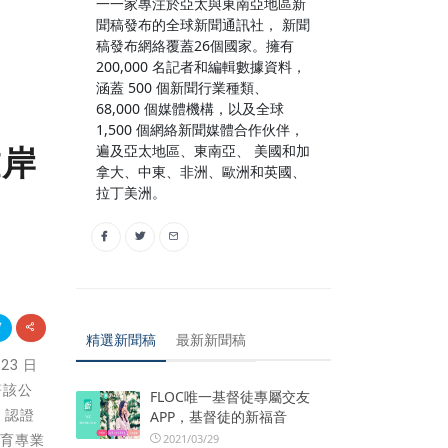
一一家專注於亞太與東南亞地區新
聞稿發布的全球新聞通訊社， 新聞
稿發布網絡覆蓋26個國家。擁有
200,000 名記者和編輯數據資料，
涵蓋 500 個新聞行業種類、
68,000 個媒體機構，以及全球
1,500 個網絡新聞媒體合作伙伴，
離岸
遍及亞太地區、東南亞、 美國和加
拿大、中東、非洲、歐洲和英國、
拉丁美洲。
精選新聞稿
最新新聞稿
23 日
著該公
FLOC唯一基督徒專屬交友
 認證
APP，基督徒的新福音
培育專業
2021/03/29