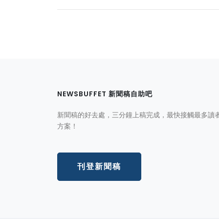
NEWSBUFFET 新聞稿自助吧
新聞稿的好去處，三分鐘上稿完成，最快接觸最多讀
方案！
刊登新聞稿