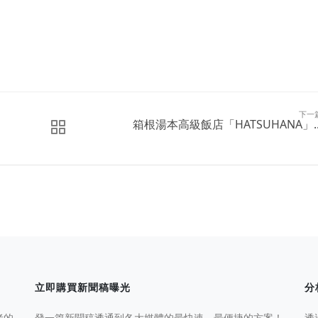
下一
箱根湯本高級飯店「HATSUHANA」..
立即購買新聞稿曝光
分