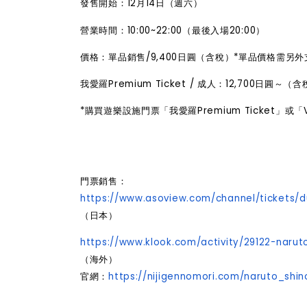
發售開始：12月14日（週六）
營業時間：10:00~22:00（最後
入場
20:00）
價格：單品銷售/9,400日圓（含稅）*單品價格需另
我愛羅Premium Ticket / 成人：12,700日圓～
*購買遊樂設施門票「我愛羅Premium Ticket
門票銷售：
https://www.asoview.com/channel/tickets/
（日本）
https://www.klook.com/activity/29122-naru
（海外）
官
網：
https://nijigennomori.com/naruto_shin