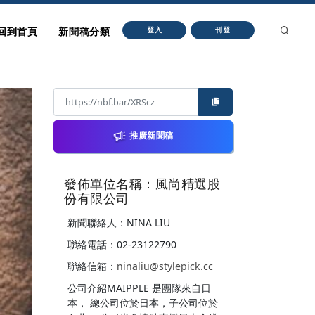
回到首頁
新聞稿分類
登入
刊登
推廣新聞稿
發佈單位名稱：風尚精選股
份有限公司
新聞聯絡人：NINA LIU
聯絡電話：02-23122790
聯絡信箱：
ninaliu@stylepick.cc
公司介紹MAIPPLE 是團隊來自日
本， 總公司位於日本，子公司位於