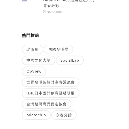
青春狂歡
2026/08/06
熱門標籤
北市圖
國際發明展
中國文化大學
SocialLab
OpView
世界發明智慧財產聯盟總會
JDIE日本設計創意暨發明展
台灣發明商品促進協會
Microchip
永春分館