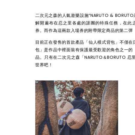
二次元之森的人氣遊樂設施“NARUTO & BOR
解開遍布在忍之里各處的謎團的特殊任務，在此之上還附
券。而作為這兩款入場券的附帶限定商品的第二彈（
目前正在發售的首款產品「仙人模式背包」不僅在
包」是作品中裡面裝有保護最受歡迎的角色之一的
品。只有在二次元之森「NARUTO＆BORUTO
世界吧！