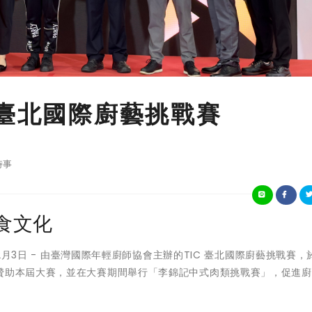
C臺北國際廚藝挑戰賽
時事
食文化
12月3日 - 由臺灣國際年輕廚師協會主辦的TIC 臺北國際廚藝挑戰賽，於1
名贊助本屆大賽，並在大賽期間舉行「李錦記中式肉類挑戰賽」，促進