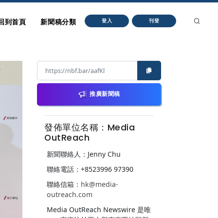
回到首頁
新聞稿分類
登入
刊登
推廣新聞稿
發佈單位名稱：Media
OutReach
新聞聯絡人：Jenny Chu
聯絡電話：+8523996 97390
聯絡信箱：
hk@media-
outreach.com
Media OutReach Newswire 是唯