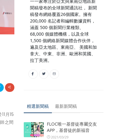
一一家專注於亞太與東南亞地區新
聞稿發布的全球新聞通訊社， 新聞
稿發布網絡覆蓋26個國家。擁有
200,000 名記者和編輯數據資料，
涵蓋 500 個新聞行業種類、
68,000 個媒體機構，以及全球
1,500 個網絡新聞媒體合作伙伴，
遍及亞太地區、東南亞、 美國和加
拿大、中東、非洲、歐洲和英國、
拉丁美洲。
精選新聞稿
最新新聞稿
1月15
廚師之間
FLOC唯一基督徒專屬交友
APP，基督徒的新福音
2021/03/29