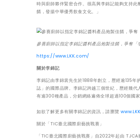
時與廚師夥伴緊密合作。很高興李錦記能夠支持此
餚，發揚中華優秀飲食文化。」
參賽廚師以指定李錦記醬料產品炮製佳餚，爭奪「
https://www.LKK.com/
關於李錦記
李錦記由李錦裳先生於1888年創立，歷經逾13
誌」的國際品牌。李錦記跨越三個世紀，歷經幾代
有逾300種產品，分銷網絡遍佈全球超過100個國
如欲了解更多有關李錦記的資訊，請瀏覽
www.LK
關於「TIC臺北國際廚藝挑戰賽」
「TIC臺北國際廚藝挑戰賽」自2022年起由 T