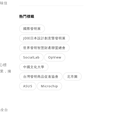
美味佳
熱門標籤
國際發明展
JDIE日本設計創意暨發明展
世界發明智慧財產聯盟總會
SocialLab
OpView
心標
中國文化大學
企業，擁
台灣發明商品促進協會
北市圖
ASUS
Microchip
為全台