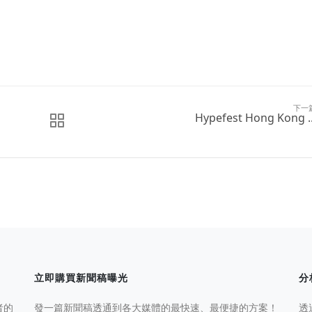
下一
Hypefest Hong Kong ..
立即購買新聞稿曝光
分
者的
發一篇新聞稿透通到各大媒體的最快速、最便捷的方案！
透