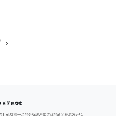
篇
.
析新聞稿成效
過Trek數據平台的分析讓您知道你的新聞稿成效表現