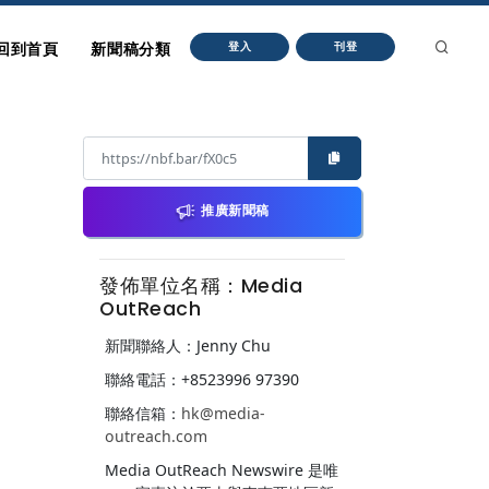
回到首頁
新聞稿分類
登入
刊登
推廣新聞稿
發佈單位名稱：Media
OutReach
新聞聯絡人：Jenny Chu
聯絡電話：+8523996 97390
聯絡信箱：
hk@media-
outreach.com
Media OutReach Newswire 是唯