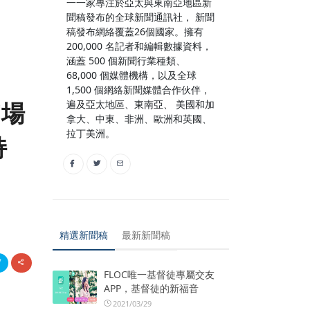
一一家專注於亞太與東南亞地區新
聞稿發布的全球新聞通訊社， 新聞
稿發布網絡覆蓋26個國家。擁有
200,000 名記者和編輯數據資料，
涵蓋 500 個新聞行業種類、
68,000 個媒體機構，以及全球
1,500 個網絡新聞媒體合作伙伴，
遍及亞太地區、東南亞、 美國和加
市場
拿大、中東、非洲、歐洲和英國、
拉丁美洲。
持
精選新聞稿
最新新聞稿
FLOC唯一基督徒專屬交友
APP，基督徒的新福音
2021/03/29