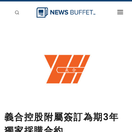
回到首頁
新聞稿分類
登入
刊登
義合控股附屬簽訂為期3年
獨家採購合約