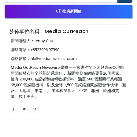
推廣新聞稿
發佈單位名稱：Media OutReach
新聞聯絡人：Jenny Chu
聯絡電話：+8523996 97390
聯絡信箱：
hk@media-outreach.com
Media OutReach Newswire 是唯一一家專注於亞太與東南亞地區
新聞稿發布的全球新聞通訊社， 新聞稿發布網絡覆蓋26個國家。
擁有 200,000 名記者和編輯數據資料，涵蓋 500 個新聞行業種類、
68,000 個媒體機構，以及全球 1,500 個網絡新聞媒體合作伙伴，遍
及亞太地區、東南亞、 美國和加拿大、中東、非洲、歐洲和英
國、拉丁美洲。