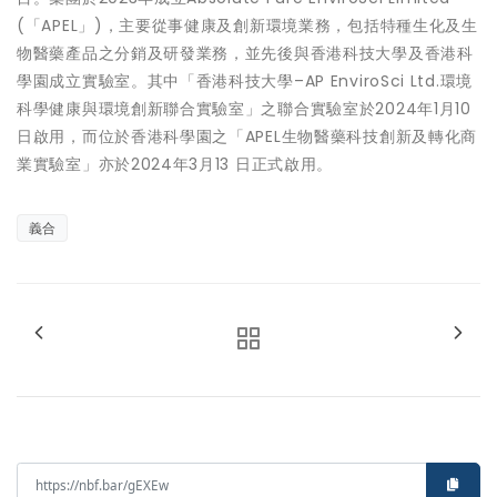
(「APEL」)，主要從事健康及創新環境業務，包括特種生化及生
物醫藥產品之分銷及研發業務，並先後與香港科技大學及香港科
學園成立實驗室。其中「香港科技大學–AP EnviroSci Ltd.環境
科學健康與環境創新聯合實驗室」之聯合實驗室於2024年1月10
日啟用，而位於香港科學園之「APEL生物醫藥科技創新及轉化商
業實驗室」亦於2024年3月13 日正式啟用。
義合