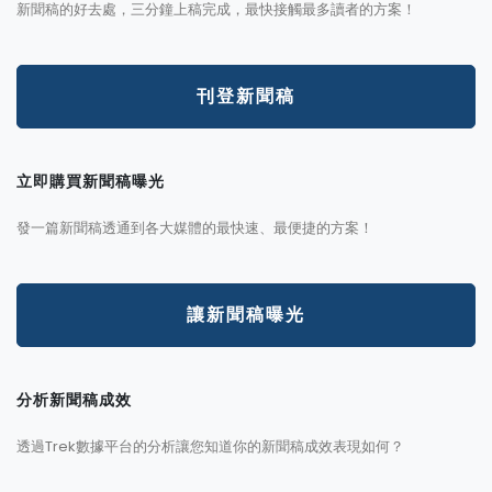
新聞稿的好去處，三分鐘上稿完成，最快接觸最多讀者的方案！
刊登新聞稿
立即購買新聞稿曝光
發一篇新聞稿透通到各大媒體的最快速、最便捷的方案！
讓新聞稿曝光
分析新聞稿成效
透過Trek數據平台的分析讓您知道你的新聞稿成效表現如何？