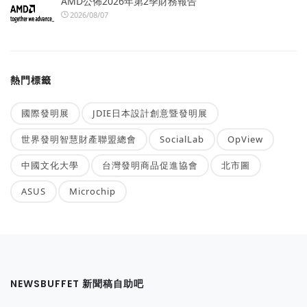
AMD公佈2026年第2季財務報告
2026/08/07
熱門標籤
國際發明展
JDIE日本設計創意暨發明展
世界發明智慧財產聯盟總會
SocialLab
OpView
中國文化大學
台灣發明商品促進協會
北市圖
ASUS
Microchip
NEWSBUFFET 新聞稿自助吧