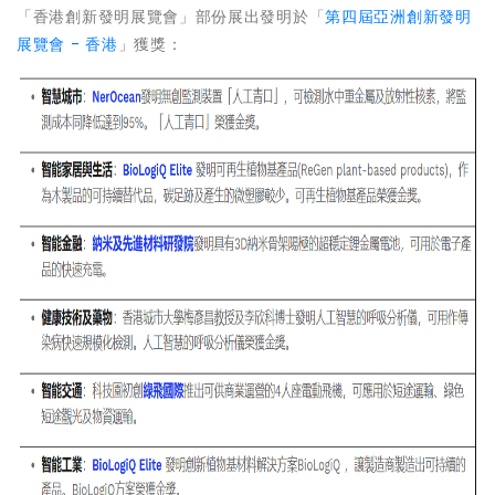
「香港創新發明展覽會」部份展出發明於「
第四屆亞洲創新發明
展覽會 - 香港
」獲獎：