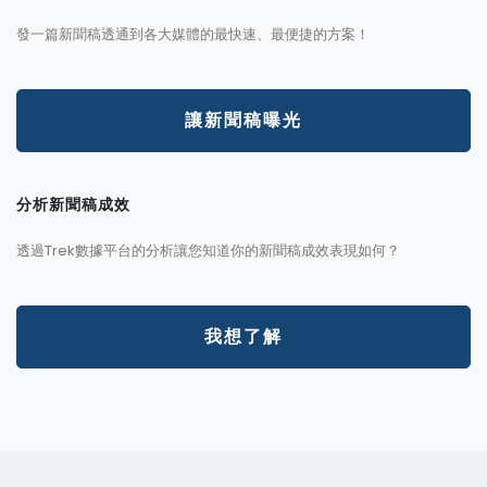
發一篇新聞稿透通到各大媒體的最快速、最便捷的方案！
讓新聞稿曝光
分析新聞稿成效
透過Trek數據平台的分析讓您知道你的新聞稿成效表現如何？
我想了解