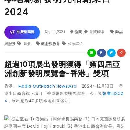
2024
Dec 11,2024
新聞
新聞時事
商品
推廣新聞稿
與服務
商業
政府與教育
公家單位
超過10項展出發明獲得「第四屆亞
洲創新發明展覽會-香港」獎項
香港 -
Media OutReach Newswire
- 2024年12月10日 - 香
港出口商會旗下項目「香港創新發明展覽會」今日於
創業日202
4
，展出超過40多項本地創新發明。