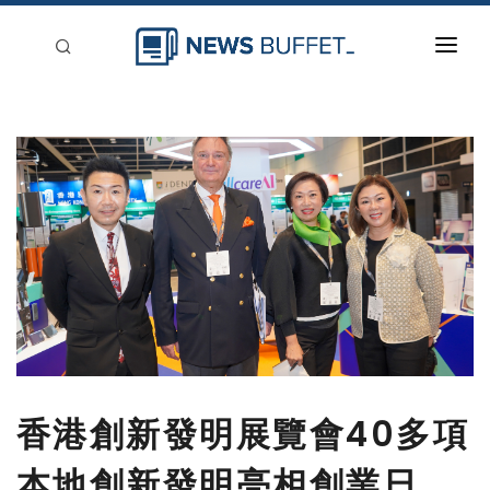
回到首頁
新聞稿分類
登入
刊登
香港創新發明展覽會40多項
本地創新發明亮相創業日