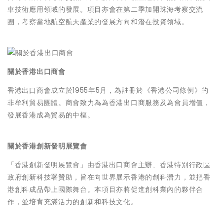
車技術應用領域的發展。項目亦會在第二季加開珠海考察交流
團，考察當地航空航天產業的發展方向和潛在投資領域。
關於香港出口商會
香港出口商會成立於1955年5月，為註冊於《香港公司條例》的
非牟利貿易團體。商會致力為為香港出口商服務及為會員增值，
發展香港成為貿易的中樞。
關於香港創新發明展覽會
「香港創新發明展覽會」由香港出口商會主辦、香港特別行政區
政府創新科技署贊助，旨在向世界展示香港的創科潛力，並把香
港創科成品帶上國際舞台。本項目亦將促進創科業內的夥伴合
作，並培育充滿活力的創新和科技文化。