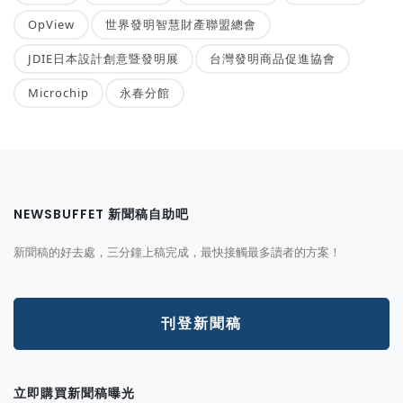
OpView
世界發明智慧財產聯盟總會
JDIE日本設計創意暨發明展
台灣發明商品促進協會
Microchip
永春分館
NEWSBUFFET 新聞稿自助吧
新聞稿的好去處，三分鐘上稿完成，最快接觸最多讀者的方案！
刊登新聞稿
立即購買新聞稿曝光