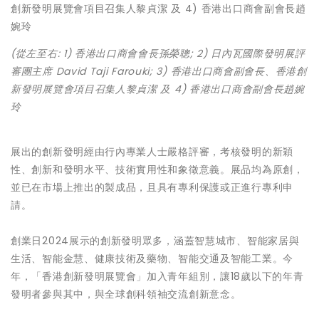
(從左至右: 1) 香港出口商會會長孫榮聰; 2) 日內瓦國際發明展評
審團主席 David Taji Farouki; 3) 香港出口商會副會長、香港創
新發明展覽會項目召集人黎貞潔 及 4) 香港出口商會副會長趙婉
玲
展出的創新發明經由行內專業人士嚴格評審，考核發明的新穎
性、創新和發明水平、技術實用性和象徵意義。展品均為原創，
並已在市場上推出的製成品，且具有專利保護或正進行專利申
請。
創業日2024展示的創新發明眾多，涵蓋智慧城市、智能家居與
生活、智能金慧、健康技術及藥物、智能交通及智能工業。今
年，「香港創新發明展覽會」加入青年組別，讓18歲以下的年青
發明者參與其中，與全球創科領袖交流創新意念。