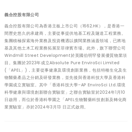
義合控股有限公司
義合控股有限公司為香港主板上市公司（1662.HK），是香港一
間歷史悠久的承建商，主要從事提供地基工程及隧道工程業務。
集團積極探索海外業務及投資機遇以擴闊業務涵蓋領域，已將地
基及其他土木工程業務拓展至菲律賓市場。此外，旗下聯營公司
Windmill Street Development於英國伯明罕發展優質物業項
目。集團於2023年成立Absolute Pure EnviroSci Limited
(「APEL」)，主要從事健康及環境創新業務，包括特種生化及生
物醫藥產品之分銷及研發業務，並先後與香港科技大學及香港科
學園成立實驗室。其中「香港科技大學–AP EnviroSci Ltd.環境
科學健康與環境創新聯合實驗室」之聯合實驗室於2024年1月10
日啟用，而位於香港科學園之「APEL生物醫藥科技創新及轉化商
業實驗室」亦於2024年3月13 日正式啟用。