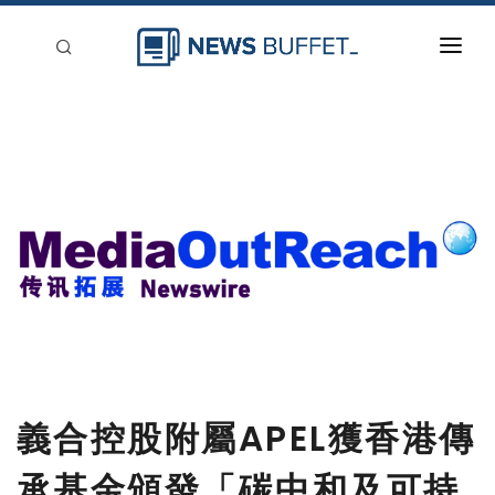
回到首頁
新聞稿分類
登入
刊登
義合控股附屬APEL獲香港傳
承基金頒發「碳中和及可持