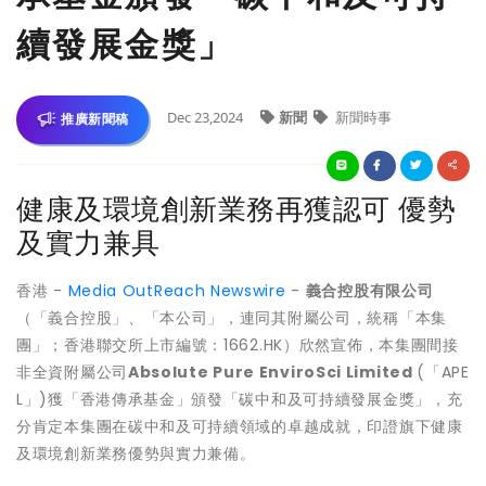
續發展金獎」
Dec 23,2024
新聞
新聞時事
推廣新聞稿
健康及環境創新業務再獲認可 優勢
及實力兼具
香港 -
Media OutReach Newswire
-
義合控股有限公司
（「義合控股」、「本公司」，連同其附屬公司，統稱「本集
團」；香港聯交所上市編號：1662.HK）欣然宣佈，本集團間接
非全資附屬公司
Absolute Pure EnviroSci Limited
(「APE
L」)獲「香港傳承基金」頒發「碳中和及可持續發展金獎」，充
分肯定本集團在碳中和及可持續領域的卓越成就，印證旗下健康
及環境創新業務優勢與實力兼備。