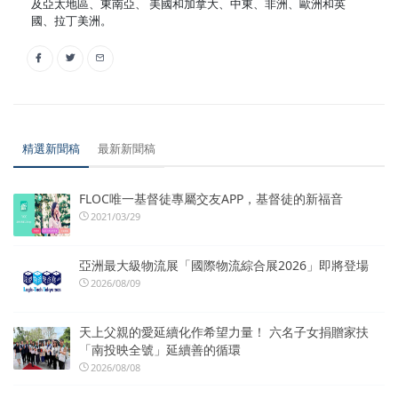
及亞太地區、東南亞、 美國和加拿大、中東、非洲、歐洲和英
國、拉丁美洲。
精選新聞稿
最新新聞稿
FLOC唯一基督徒專屬交友APP，基督徒的新福音
2021/03/29
亞洲最大級物流展「國際物流綜合展2026」即將登場
2026/08/09
天上父親的愛延續化作希望力量！ 六名子女捐贈家扶
「南投映全號」延續善的循環
2026/08/08