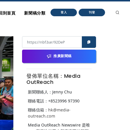
回到首頁
新聞稿分類
登入
刊登
推廣新聞稿
發佈單位名稱：Media
OutReach
新聞聯絡人：Jenny Chu
聯絡電話：+8523996 97390
聯絡信箱：
hk@media-
outreach.com
Media OutReach Newswire 是唯