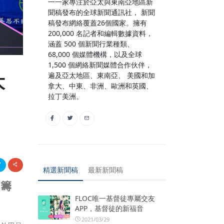
一一家專注於亞太與東南亞地區新
聞稿發布的全球新聞通訊社， 新聞
稿發布網絡覆蓋26個國家。擁有
200,000 名記者和編輯數據資料，
涵蓋 500 個新聞行業種類、
68,000 個媒體機構，以及全球
1,500 個網絡新聞媒體合作伙伴，
遍及亞太地區、東南亞、 美國和加
大
拿大、中東、非洲、歐洲和英國、
拉丁美洲。
精選新聞稿
最新新聞稿
統籌
FLOC唯一基督徒專屬交友
APP，基督徒的新福音
2021/03/29