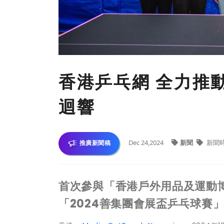
香港乒乓網 全力推
迴響
Dec 24,2024
新聞
新聞
推廣新聞稿
首次參與「香港戶外用品及運動博覽
「2024善集團會展盃乒乓球賽