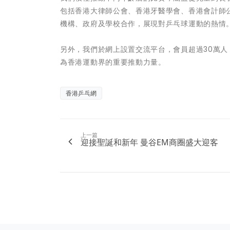
包括香港大律師公會、香港牙醫學會、香港會計師
機構、政府及學校合作，展現對乒乓球運動的熱情
另外，我們於網上設置交流平台，會員超過30萬
為香港運動界的重要推動力量。
香港乒乓網
上一篇
迎接聖誕和新年 曼谷EM商圈盛大迎客