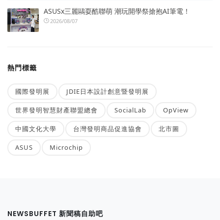
ASUSx三麗鷗耍酷聯萌 潮玩開學祭搶抱AI筆電！
2026/08/07
熱門標籤
國際發明展
JDIE日本設計創意暨發明展
世界發明智慧財產聯盟總會
SocialLab
OpView
中國文化大學
台灣發明商品促進協會
北市圖
ASUS
Microchip
NEWSBUFFET 新聞稿自助吧