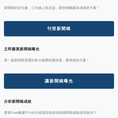
新聞稿的好去處，三分鐘上稿完成，最快接觸最多讀者的方案！
刊登新聞稿
立即購買新聞稿曝光
發一篇新聞稿透通到各大媒體的最快速、最便捷的方案！
讓新聞稿曝光
分析新聞稿成效
透過Trek數據平台的分析讓您知道你的新聞稿成效表現如何？