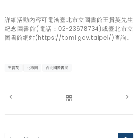
詳細活動內容可電洽臺北市立圖書館王貫英先生
紀念圖書館(電話：02-23678734)或臺北市立
圖書館網站(https://tpml.gov.taipei/)查詢。
王貫英
北市圖
台北國際書展