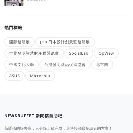
熱門標籤
國際發明展
JDIE日本設計創意暨發明展
世界發明智慧財產聯盟總會
SocialLab
OpView
中國文化大學
台灣發明商品促進協會
北市圖
ASUS
Microchip
NEWSBUFFET 新聞稿自助吧
新聞稿的好去處，三分鐘上稿完成，最快接觸最多讀者的方案！