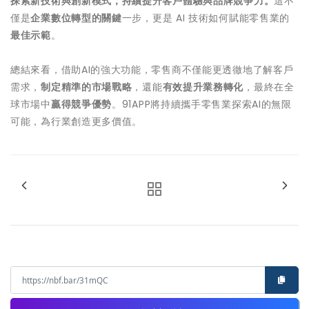
探索新技術與創新模式，持續提升客戶體驗與品牌競爭力。
這不
僅是
企業數位轉型的關鍵
一步，更是 AI 技術如何賦能零售業的
最佳示範
。
總結來看，借助AI的強大功能，零售商不僅能更透徹地了解客戶
需求，
制定精準的市場戰略
，還能
有效提升業務轉化
，最終在全
球市場中
贏得競爭優勢
。91APP將持續攜手零售業探索AI的無限
可能，為行業創造更多價值。