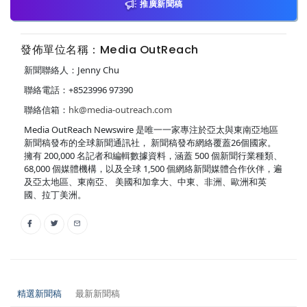
推廣新聞稿
發佈單位名稱：Media OutReach
新聞聯絡人：Jenny Chu
聯絡電話：+8523996 97390
聯絡信箱：
hk@media-outreach.com
Media OutReach Newswire 是唯一一家專注於亞太與東南亞地區
新聞稿發布的全球新聞通訊社， 新聞稿發布網絡覆蓋26個國家。
擁有 200,000 名記者和編輯數據資料，涵蓋 500 個新聞行業種類、
68,000 個媒體機構，以及全球 1,500 個網絡新聞媒體合作伙伴，遍
及亞太地區、東南亞、 美國和加拿大、中東、非洲、歐洲和英
國、拉丁美洲。
精選新聞稿
最新新聞稿