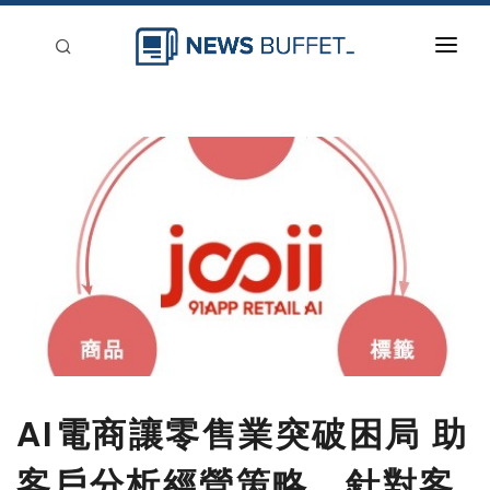
回到首頁
新聞稿分類
登入
刊登
AI電商讓零售業突破困局 助
客戶分析經營策略 針對客