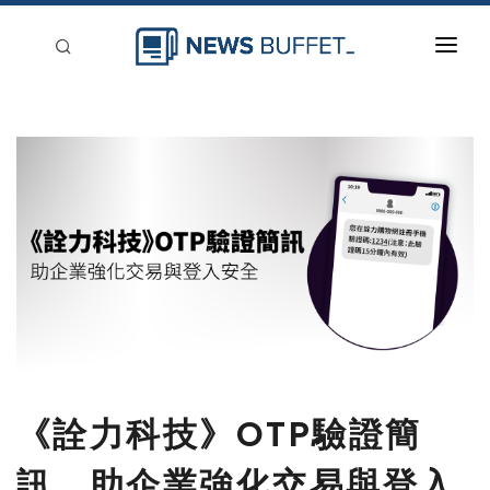
回到首頁
新聞稿分類
登入
刊登
《詮力科技》OTP驗證簡
訊，助企業強化交易與登入