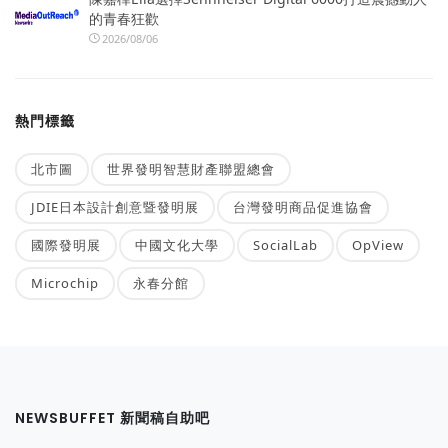
的青春狂歡
2026/08/06
熱門標籤
北市圖
世界發明智慧財產聯盟總會
JDIE日本設計創意暨發明展
台灣發明商品促進協會
國際發明展
中國文化大學
SocialLab
OpView
Microchip
永春分館
NEWSBUFFET 新聞稿自助吧