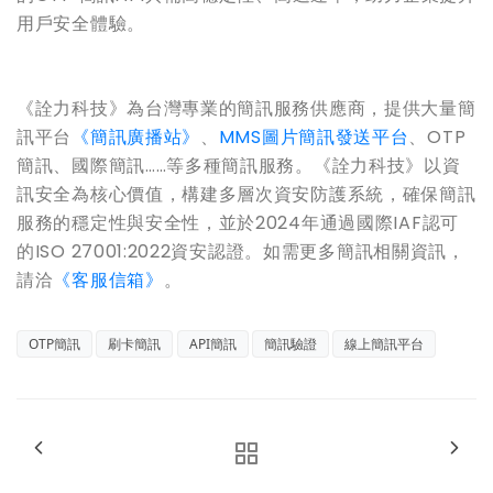
用戶安全體驗。
《詮力科技》為台灣專業的簡訊服務供應商，提供大量簡
訊平台
《簡訊廣播站》
、
MMS圖片簡訊發送平台
、OTP
簡訊、國際簡訊……等多種簡訊服務。《詮力科技》以資
訊安全為核心價值，構建多層次資安防護系統，確保簡訊
服務的穩定性與安全性，並於2024年通過國際IAF認可
的ISO 27001:2022資安認證。如需更多簡訊相關資訊，
請洽
《客服信箱》
。
OTP簡訊
刷卡簡訊
API簡訊
簡訊驗證
線上簡訊平台