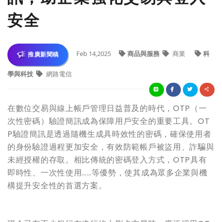
安全
Feb 14,2025
商品與服務
商業
科
推廣新聞稿
學與科技
網路電信
在數位交易與線上帳戶管理日益普及的時代，OTP（一
次性密碼）驗證簡訊成為保障用戶安全的重要工具。OT
P驗證簡訊是透過隨機生成具時效性的密碼，確保使用者
的身份驗證過程更加安全，有效防範帳戶被盜用、詐騙與
未經授權的存取。相比傳統的密碼登入方式，OTP具有
即時性、一次性使用……等優勢，使其成為眾多企業與機
構提升安全性的首選方案。