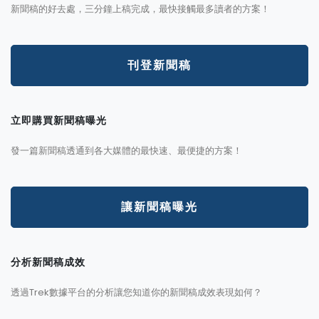
新聞稿的好去處，三分鐘上稿完成，最快接觸最多讀者的方案！
刊登新聞稿
立即購買新聞稿曝光
發一篇新聞稿透通到各大媒體的最快速、最便捷的方案！
讓新聞稿曝光
分析新聞稿成效
透過Trek數據平台的分析讓您知道你的新聞稿成效表現如何？