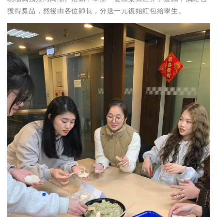
獲得獎品，然後由各位師長，分送一元復始紅包給學生。