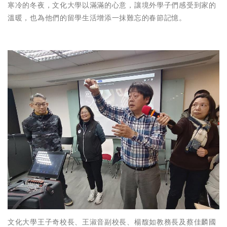
寒冷的冬夜，文化大學以滿滿的心意，讓境外學子們感受到家的
溫暖，也為他們的留學生活增添一抹難忘的春節記憶。
文化大學王子奇校長、王淑音副校長、楊馥如教務長及蔡佳麟國