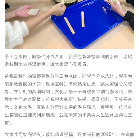
手工包水餃，同學們分成八組，親手包製象徵團圓的水餃，現場
還特別準備熱湯供應，讓大家暖心又暖胃。
當晚最特別的環節莫過於手工包水餃，同學們分成八組，親手包
製象徵團圓的水餃，現場還特別準備熱湯供應，讓大家暖心又暖
胃。在活動的高潮時刻，文化大學王子奇校長特別到場致詞，向
境外生們表達關懷，並祝福大家新年快樂、學業順利。王校長表
示，文化大學一直致力於營造友善的學習環境，希望每一位境外
生都能在這裡找到歸屬感，並在未來的學業與人生道路上勇往直
前。
大家共同點亮燈火，彼此傳遞祝福，迎接嶄新的2025年。在這個