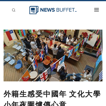
回到首頁
新聞稿分類
登入
刊登
外籍生感受中國年 文化大學
小年夜圍爐傳心意