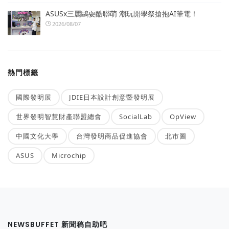
ASUSx三麗鷗耍酷聯萌 潮玩開學祭搶抱AI筆電！
2026/08/07
熱門標籤
國際發明展
JDIE日本設計創意暨發明展
世界發明智慧財產聯盟總會
SocialLab
OpView
中國文化大學
台灣發明商品促進協會
北市圖
ASUS
Microchip
NEWSBUFFET 新聞稿自助吧