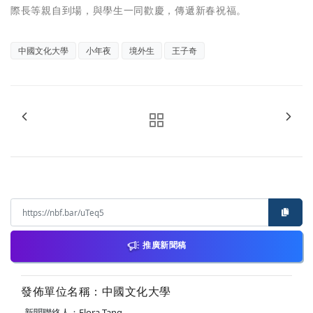
際長等親自到場，與學生一同歡慶，傳遞新春祝福。
中國文化大學
小年夜
境外生
王子奇
推廣新聞稿
發佈單位名稱：中國文化大學
新聞聯絡人：Flora Tang