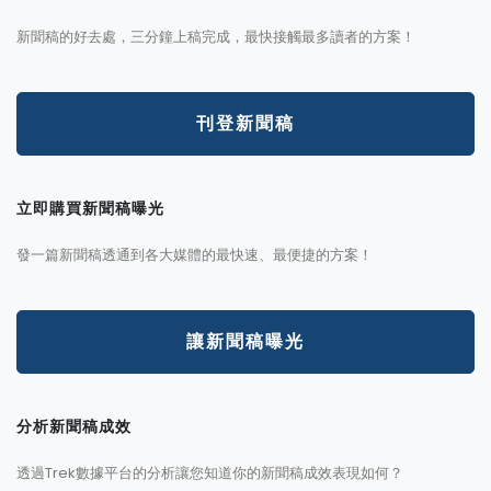
新聞稿的好去處，三分鐘上稿完成，最快接觸最多讀者的方案！
刊登新聞稿
立即購買新聞稿曝光
發一篇新聞稿透通到各大媒體的最快速、最便捷的方案！
讓新聞稿曝光
分析新聞稿成效
透過Trek數據平台的分析讓您知道你的新聞稿成效表現如何？