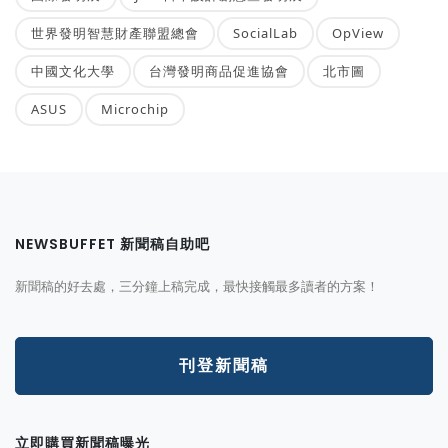
世界發明智慧財產聯盟總會
SocialLab
OpView
中國文化大學
台灣發明商品促進協會
北市圖
ASUS
Microchip
NEWSBUFFET 新聞稿自助吧
新聞稿的好去處，三分鐘上稿完成，最快接觸最多讀者的方案！
刊登新聞稿
立即購買新聞稿曝光