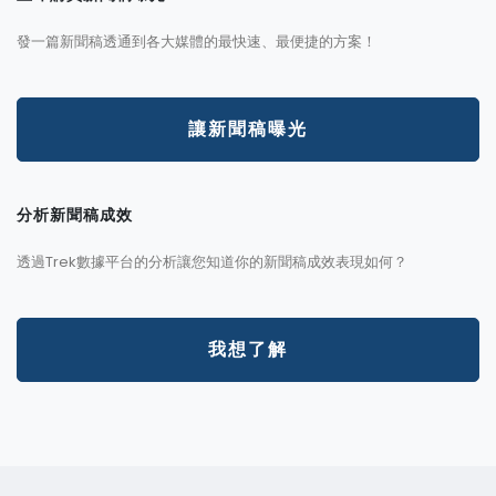
發一篇新聞稿透通到各大媒體的最快速、最便捷的方案！
讓新聞稿曝光
分析新聞稿成效
透過Trek數據平台的分析讓您知道你的新聞稿成效表現如何？
我想了解