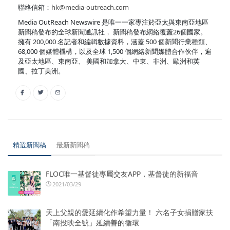
聯絡信箱：
hk@media-outreach.com
Media OutReach Newswire 是唯一一家專注於亞太與東南亞地區
新聞稿發布的全球新聞通訊社， 新聞稿發布網絡覆蓋26個國家。
擁有 200,000 名記者和編輯數據資料，涵蓋 500 個新聞行業種類、
68,000 個媒體機構，以及全球 1,500 個網絡新聞媒體合作伙伴，遍
及亞太地區、東南亞、 美國和加拿大、中東、非洲、歐洲和英
國、拉丁美洲。
精選新聞稿
最新新聞稿
FLOC唯一基督徒專屬交友APP，基督徒的新福音
2021/03/29
天上父親的愛延續化作希望力量！ 六名子女捐贈家扶
「南投映全號」延續善的循環