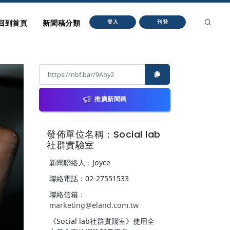
回到首頁
新聞稿分類
登入
刊登
推廣新聞稿
發佈單位名稱：Social lab
社群實驗室
新聞聯絡人：Joyce
聯絡電話：02-27551533
聯絡信箱：
marketing@eland.com.tw
《Social lab社群實踐室》使用全