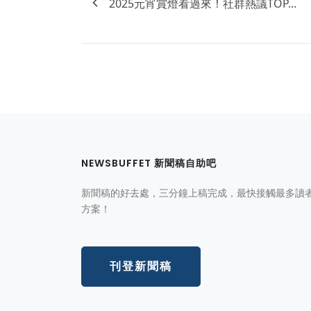
2025元宵賞燈看過來！社群熱議TOP...
NEWSBUFFET 新聞稿自助吧
新聞稿的好去處，三分鐘上稿完成，最快接觸最多讀
方案！
刊登新聞稿