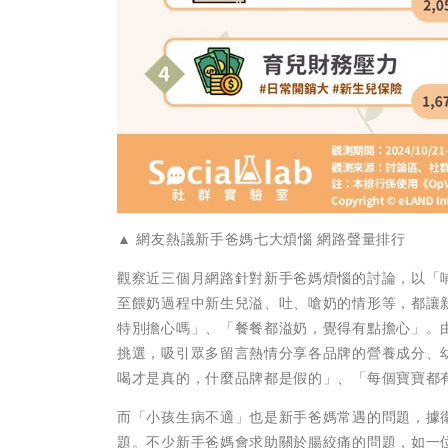
▲ 網友熱議新手爸媽七大煩惱 網路聲量排行
觀察近三個月網路針對新手爸媽煩惱的討論，以「
至餵奶過程中新生兒溢、吐、嗆奶的情形等，都讓
特別擔心嗎」、「餐餐都溢奶，覺得有點擔心」。
挑選，吸引眾多留言熱情分享各品牌的營養成分、
喝才是真的，什麼品牌都是假的」、「每個寶寶都
而「小孩生病不適」也是新手爸媽常遇的問題，據
題。不少新手爸媽會求助關於腸絞痛的問題，如一