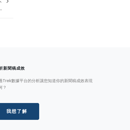
不
.
析新聞稿成效
過Trek數據平台的分析讓您知道你的新聞稿成效表現
何？
我想了解