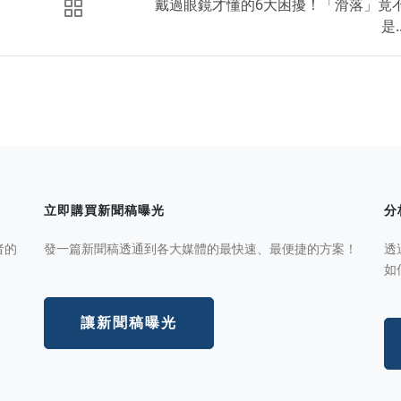
戴過眼鏡才懂的6大困擾！「滑落」竟
是..
立即購買新聞稿曝光
分
者的
發一篇新聞稿透通到各大媒體的最快速、最便捷的方案！
透
如
讓新聞稿曝光