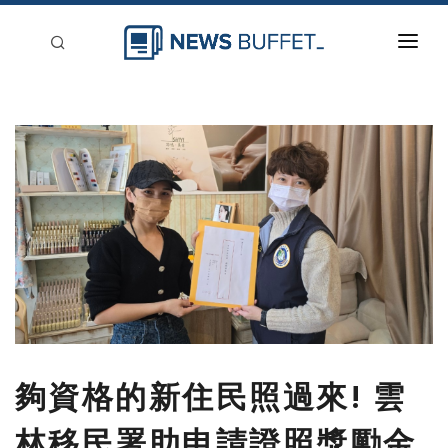
回到首頁
新聞稿分類
登入
刊登
夠資格的新住民照過來! 雲
林移民署助申請證照獎勵金