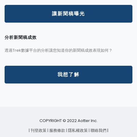
讓新聞稿曝光
分析新聞稿成效
透過Trek數據平台的分析讓您知道你的新聞稿成效表現如何？
我想了解
COPYRIGHT © 2022 Aotter Inc.
| 刊登政策
| 服務條款
| 隱私權政策
| 聯絡我們
|