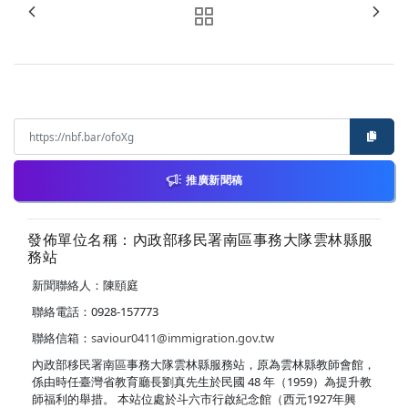
推廣新聞稿
發佈單位名稱：內政部移民署南區事務大隊雲林縣服
務站
新聞聯絡人：陳頤庭
聯絡電話：0928-157773
聯絡信箱：
saviour0411@immigration.gov.tw
內政部移民署南區事務大隊雲林縣服務站，原為雲林縣教師會館，
係由時任臺灣省教育廳長劉真先生於民國 48 年（1959）為提升教
師福利的舉措。 本站位處於斗六市行啟紀念館（西元1927年興