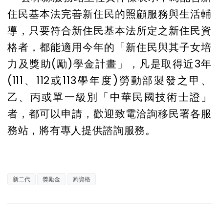
住民基本法完善新住民的照顧服務與生活輔
導，只要符合新住民基本法所定之新住民資
格者，都能適用今年的「新住民與其子女培
力及獎助(勵)學金計畫」，凡是取得近3年
(111、112或113學年度)勞動部製發之甲、
乙、丙或單一級別「中華民國技術士證」
者，都可以申請，歡迎致電洽詢移民署各服
務站，將有專人提供諮詢服務。
新二代
獎勵金
夠資格