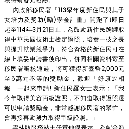
域持續發光發熱。
內政部移民署「113學年度新住民與其子
女培力及獎助(勵)學金計畫」開跑了!即日
起至114年3月21日止，為鼓勵新住民踴躍取
得中華民國技術士檢定證照，培養一技之長
與提升就業競爭力，符合資格的新住民可在
線上填妥申請書後印出，併同相關資料寄至
移民署審核通過，將可獲得新臺幣2,000元
至5萬元不等的獎勵金，歡迎「好康逗相
報」一起來申請! 新住民羅女士表示：「我
今年取得美容丙級證照，不知道取得證照還
可以申請獎勵金，非常感謝移民署的幫忙，
會再接再勵努力取得甲級證照。」
雲林縣服務站主任黃仲傑表示，為配合新