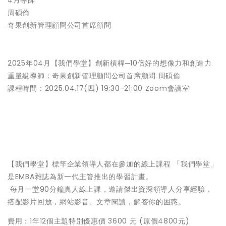
4月導師
周碩倫
奇果創新管理顧問公司首席顧問
2025年04月【我們學堂】創新槓桿─10倍好的想像力和創造力
重量級導師：奇果創新管理顧問公司首席顧問 周碩倫
課程時間：2025.04.17(四) 19:30-21:00 Zoom會議室
【我們學堂】標竿企業領導人都在參加的線上課程 「我們學堂」
是EMBA雜誌為新一代主管推出的學習計畫。
每月一堂90分鐘真人線上課，邀請傑出資深領導人分享經驗，
搭配影片回放，網站影音、文章閱讀，解答你的困惑。
費用：1年12個主題特別優惠價 3600 元 (原價4800元)