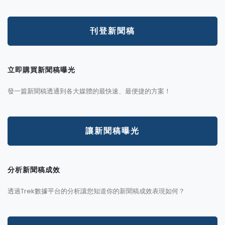
刊登新聞稿
立即購買新聞稿曝光
發一篇新聞稿透通到各大媒體的最快速、最便捷的方案！
讓新聞稿曝光
分析新聞稿成效
透過Trek數據平台的分析讓您知道你的新聞稿成效表現如何？