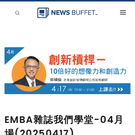
回到首頁
新聞稿分類
登入
刊登
EMBA雜誌我們學堂-04月
場(20250417)