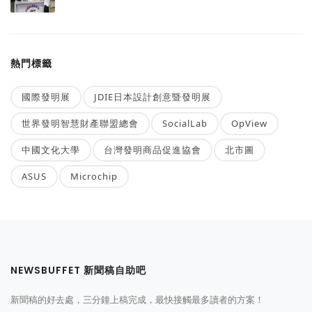
熱門標籤
國際發明展
JDIE日本設計創意暨發明展
世界發明智慧財產聯盟總會
SocialLab
OpView
中國文化大學
台灣發明商品促進協會
北市圖
ASUS
Microchip
NEWSBUFFET 新聞稿自助吧
新聞稿的好去處，三分鐘上稿完成，最快接觸最多讀者的方案！