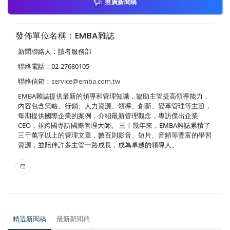
推廣新聞稿
發佈單位名稱：EMBA雜誌
新聞聯絡人：讀者服務部
聯絡電話：02-27680105
聯絡信箱：
service@emba.com.tw
EMBA雜誌提供最新的領導和管理知識，協助主管提高領導能力，
內容包含策略、行銷、人力資源、領導、創新、變革管理等主題，
每期提供國際企業的案例，介紹最新管理觀念，專訪傑出企業
CEO，並跨國專訪國際管理大師。 三十幾年來，EMBA雜誌累積了
三千萬字以上的管理文章，數百則影音、短片、音頻等豐富的學習
資源，並陪伴許多主管一路成長，成為卓越的領導人。
精選新聞稿
最新新聞稿