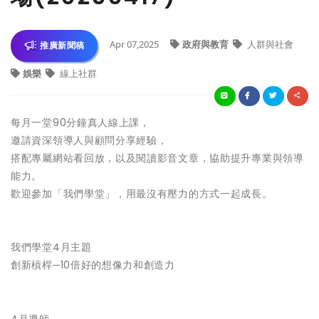
Apr 07,2025
政府與教育
人群與社會
推廣新聞稿
娛樂
線上社群
每月一堂90分鐘真人線上課，
邀請資深領導人與顧問分享經驗，
搭配專屬網站看回放，以及閱讀影音文章，協助提升專業與領導
能力。
歡迎參加「我們學堂」，用最沒有壓力的方式一起成長。
我們學堂4月主題
創新槓桿─10倍好的想像力和創造力