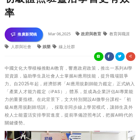
率
Mar 06,2025
政府與教育
教育與職涯
推廣新聞稿
人群與社會
娛樂
線上社群
中國文化大學積極推動AI教育，響應政府政策，推出一系列AI學
習資源，協助學生及社會人士掌握AI應用技能，提升職場競爭
力。自2025年起，經濟部將「AI應用規劃師能力鑑定」正式納入
「產業人才能力鑑定（iPAS）」體系，並成為企業評估AI專業能
力的重要指標。在此背景下，文大特別開設AI微學分課程-「初
級AI應用規劃師培訓」，採取非同步線上學習模式，讓師生及外
校人士能靈活安排學習進度，提前準備證照考試，把握AI時代的
關鍵優勢。