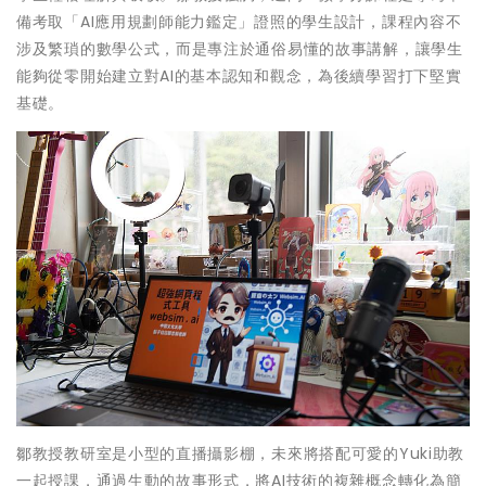
備考取「AI應用規劃師能力鑑定」證照的學生設計，課程內容不
涉及繁瑣的數學公式，而是專注於通俗易懂的故事講解，讓學生
能夠從零開始建立對AI的基本認知和觀念，為後續學習打下堅實
基礎。
鄒教授教研室是小型的直播攝影棚，未來將搭配可愛的Yuki助教
一起授課，通過生動的故事形式，將AI技術的複雜概念轉化為簡