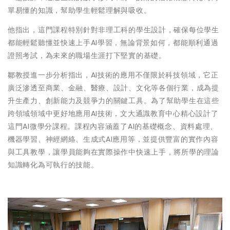
單易懂的知識，幫助學生輕鬆理解與吸收。
他指出，這門課程特別針對非理工科的學生設計，確保每位學生
都能輕鬆聽懂並快速上手AI學習，無論背景如何，都能順利通過
證照考試，為未來的職場生涯打下堅實的基礎。
鄒教授進一步分析指出，AI技術的應用不僅限於科技領域，它正
廣泛滲透至商業、金融、醫療、設計、文化等各個行業，成為提
升生產力、創新能力及競爭力的關鍵工具。為了幫助學生在這些
跨領域領域中更好地應用AI技術，文大通識教育中心精心設計了
這門AI微學分課程。課程內容涵蓋了AI的基礎概念、資料處理、
機器學習、神經網絡、生成式AI應用等，並提供豐富的實作內容
與工具教學，讓學員能夠在實際操作中快速上手，將所學的理論
知識轉化為可執行的技能。