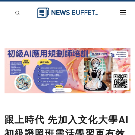
回到首頁
新聞稿分類
登入
刊登
跟上時代 先加入文化大學AI
初級證照班靈活學習更有效