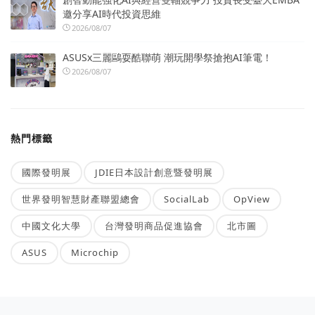
邀分享AI時代投資思維
2026/08/07
ASUSx三麗鷗耍酷聯萌 潮玩開學祭搶抱AI筆電！
2026/08/07
熱門標籤
國際發明展
JDIE日本設計創意暨發明展
世界發明智慧財產聯盟總會
SocialLab
OpView
中國文化大學
台灣發明商品促進協會
北市圖
ASUS
Microchip