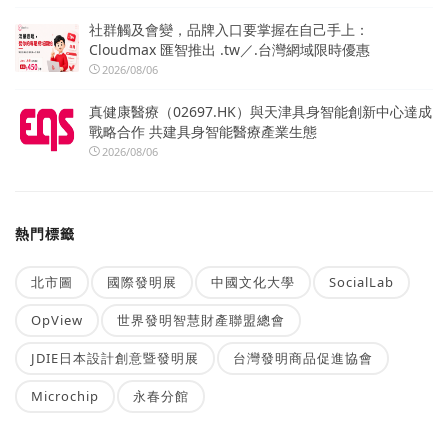
社群觸及會變，品牌入口要掌握在自己手上：
Cloudmax 匯智推出 .tw／.台灣網域限時優惠
2026/08/06
真健康醫療（02697.HK）與天津具身智能創新中心達成
戰略合作 共建具身智能醫療產業生態
2026/08/06
熱門標籤
北市圖
國際發明展
中國文化大學
SocialLab
OpView
世界發明智慧財產聯盟總會
JDIE日本設計創意暨發明展
台灣發明商品促進協會
Microchip
永春分館