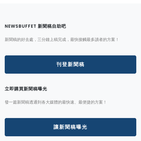
NEWSBUFFET 新聞稿自助吧
新聞稿的好去處，三分鐘上稿完成，最快接觸最多讀者的方案！
刊登新聞稿
立即購買新聞稿曝光
發一篇新聞稿透通到各大媒體的最快速、最便捷的方案！
讓新聞稿曝光