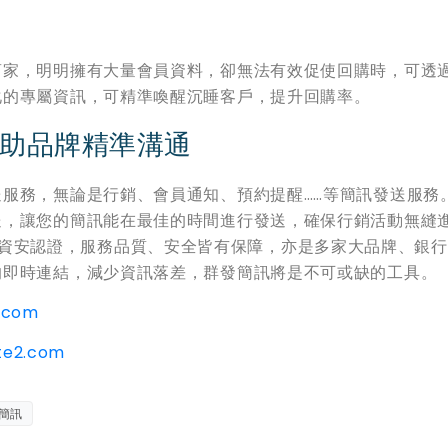
商家，明明擁有大量會員資料，卻無法有效促使回購時，可透
化的專屬資訊，可精準喚醒沉睡客戶，提升回購率。
助品牌精準溝通
服務，無論是行銷、會員通知、預約提醒……等簡訊發送服務
送，讓您的簡訊能在最佳的時間進行發送，確保行銷活動無縫
:2022資安認證，服務品質、安全皆有保障，亦是多家大品牌、銀
的即時連結，減少資訊落差，群發簡訊將是不可或缺的工具。
2.com
ite2.com
簡訊