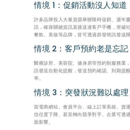
情境 1：促銷活動沒人知道
許多品牌投入大量資源舉辦限時促銷、週年
訊，確保關鍵資訊直接送達客戶手機，突破
餐飲、美妝等品牌，皆可透過群發簡訊發送限時
情境 2：客戶預約老是忘記
醫療診所、美容院、健身房等預約制服務業
訊發送自動化提醒，發送預約確認、到期提醒
率。
情境 3：突發狀況難以處理
當電商網站、會員平台、線上訂單系統、貨
信任度下降、甚至轉向競爭對手。企業可透
面影響。