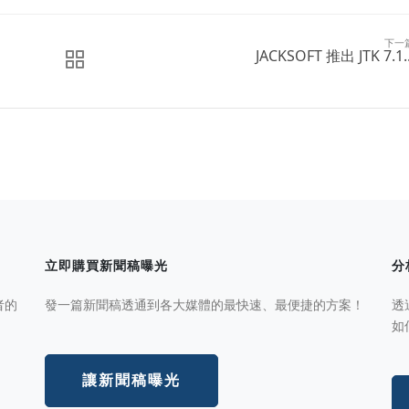
下一
JACKSOFT 推出 JTK 7.1..
立即購買新聞稿曝光
分
者的
發一篇新聞稿透通到各大媒體的最快速、最便捷的方案！
透
如
讓新聞稿曝光