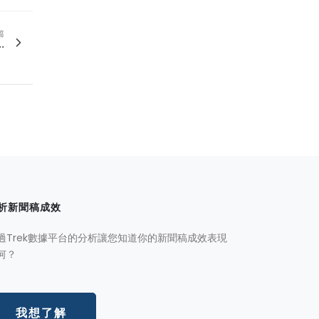
篇
.
析新聞稿成效
過Trek數據平台的分析讓您知道你的新聞稿成效表現
何？
我想了解