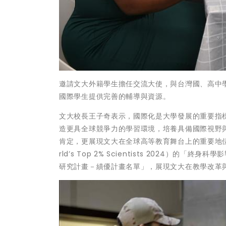
邀請文大外籍學生擔任交流大使，與台灣國、高中
國際學生提供完善的輔導與資源。
文大校長王子奇表示，國際化是大學發展的重要指
造更具全球競爭力的學習環境，培養具備國際視野
肯定，更展現文大在全球高等教育舞台上的重要地
rld’s Top 2% Scientists 2024
研究計畫－績優計畫名單」，展現文大在教學改革