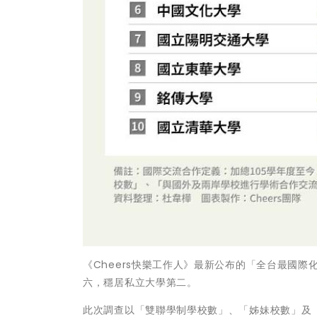
《Cheers快樂工作人》最新公布的「全台最國際
六，穩居私立大學第二。
此次調查以「雙聯學制學校數」、「姊妹校數」及