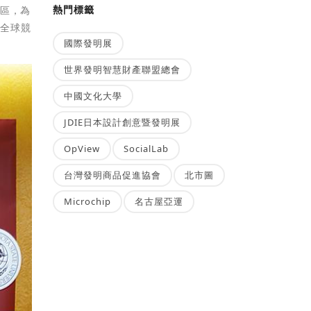
熱門標籤
地區，為
升全球競
國際發明展
世界發明智慧財產聯盟總會
中國文化大學
JDIE日本設計創意暨發明展
OpView
SocialLab
台灣發明商品促進協會
北市圖
Microchip
名古屋亞運