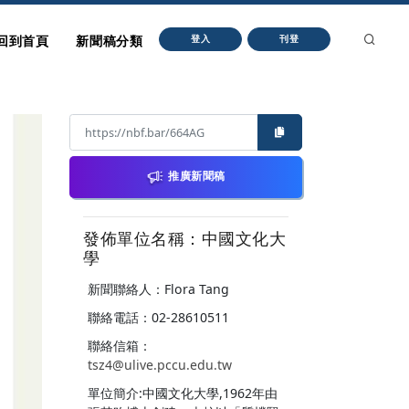
回到首頁
新聞稿分類
登入
刊登
推廣新聞稿
發佈單位名稱：中國文化大
學
新聞聯絡人：Flora Tang
聯絡電話：02-28610511
聯絡信箱：
tsz4@ulive.pccu.edu.tw
單位簡介:中國文化大學,1962年由