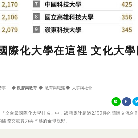
最國際化大學在這裡 文化大學
時事
政府與教育
教育與職涯
人群與社會
的「全台最國際化大學排名」中，憑藉累計超過2,190件的國際交流合
的國際交流實力與卓越的全球視野。