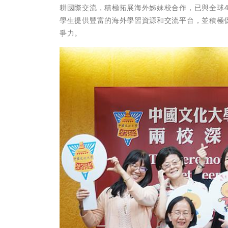
耕國際交流，積極拓展海外姊妹校合作，已與全球
學生提供豐富的海外學習資源和交流平台，並積極
爭力。