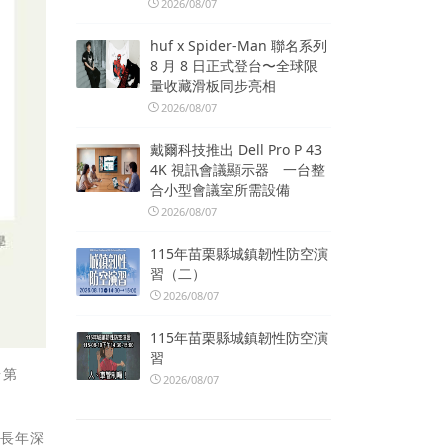
2026/08/07
huf x Spider-Man 聯名系列
8 月 8 日正式登台〜全球限
量收藏滑板同步亮相
2026/08/07
戴爾科技推出 Dell Pro P 43
4K 視訊會議顯示器 一台整
合小型會議室所需設備
2026/08/07
115年苗栗縣城鎮韌性防空演
習（二）
2026/08/07
115年苗栗縣城鎮韌性防空演
習
台第
2026/08/07
大長年深