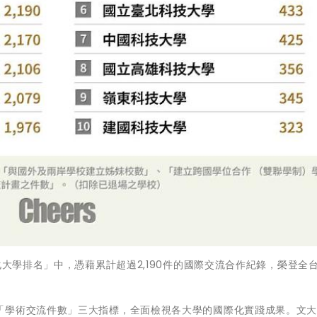
化大學排名」中，憑藉累計超過2,190件的國際交流合作紀錄，榮登全
「學術交流件數」三大指標，全面檢視各大學的國際化實踐成果。文