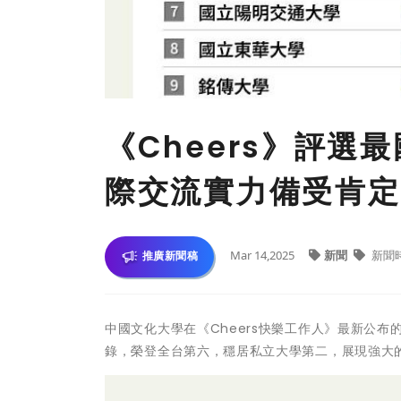
《Cheers》評選
際交流實力備受肯定
Mar 14,2025
新聞
新聞
推廣新聞稿
中國文化大學在《Cheers快樂工作人》最新公布
錄，榮登全台第六，穩居私立大學第二，展現強大