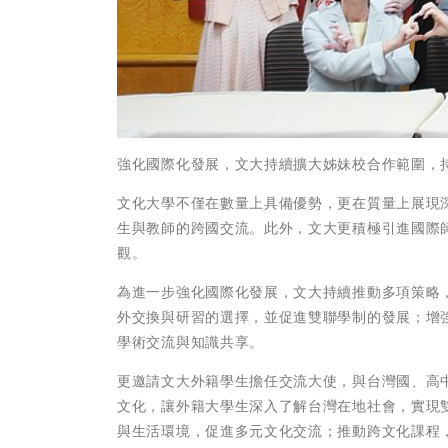
強化國際化發展，文大持續擴大姊妹校合作範圍，
文化大學不僅在數量上具備優勢，更在質量上展現
生與教師的跨國交流。此外，文大更積極引進國際
觀。
為進一步強化國際化發展，文大持續推動多項策略
外交換與研習的選擇，並促進雙聯學制的發展；增
學術交流與知識共享。
更邀請文大外籍學生擔任交流大使，與台灣國、高
文化，讓外籍大學生深入了解台灣在地社會，實現
與生活環境，促進多元文化交流；推動跨文化課程