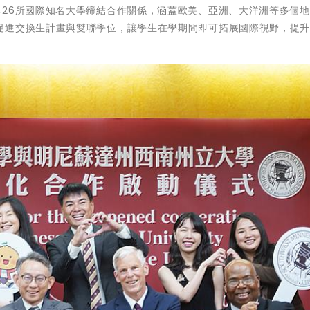
426所國際知名大學締結合作關係，涵蓋歐美、亞洲、大洋洲等多個
促進交換生計畫與雙聯學位，讓學生在學期間即可拓展國際視野，提