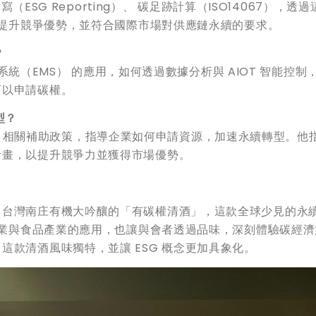
寫（ESG Reporting）、 碳足跡計算（ISO14067），透
構，提升競爭優勢，並符合國際市場對供應鏈永續的要求。
？
管理系統（EMS） 的應用，如何透過數據分析與 AIOT 智能控制
可以申請碳權。
型？
 ESG 相關補助政策，指導企業如何申請資源，加速永續轉型。他
計畫，以提升競爭力並獲得市場優勢。
自台灣南庄有機大吟釀的「有碳權清酒」，這款全球少見的永
在農業與食品產業的應用，也讓與會者透過品味，深刻體驗碳經濟
這款清酒風味獨特，並讓 ESG 概念更加具象化。