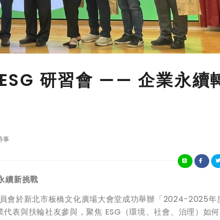
ESG 研習會 —— 企業永續
時事
永續新挑戰
G委員會於新北市板橋文化廣場大會堂成功舉辦「2024-2025
業代表與扶輪社友參與，聚焦 ESG（環境、社會、治理）如