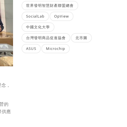
世界發明智慧財產聯盟總會
SocialLab
OpView
中國文化大學
台灣發明商品促進協會
北市圖
ASUS
Microchip
理念，
營的
際供應