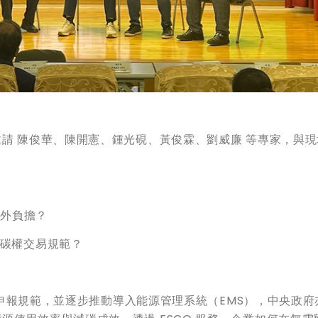
邀請 陳俊華、陳開憲、鍾光硯、黃俊霖、劉威廉 等專家，與現
額外負擔？
合碳權交易規範？
能源申報規範，並逐步推動導入能源管理系統（EMS），中央政