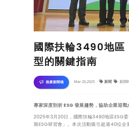
國際扶輪3490地區 
型的關鍵指南
Mar 20,2025
新聞
新聞
推廣新聞稿
專家深度剖析 ESG
發展趨勢，協助企業迎戰
2025年3月20日，國際扶輪3490地區ES
期ESG研習會」。本次活動吸引超過40位企