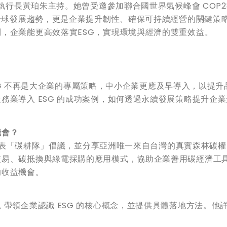
會執行長黃珀朱主持。她曾受邀參加聯合國世界氣候峰會 COP2
是全球發展趨勢，更是企業提升韌性、確保可持續經營的關鍵策
，企業能更高效落實ESG，實現環境與經濟的雙重效益。
，ESG 不再是大企業的專屬策略，中小企業更應及早導入，以提
務業導入 ESG 的成功案例，如何透過永續發展策略提升企業
機會？
藍區發表「碳耕隊」倡議，並分享亞洲唯一來自台灣的真實森林碳
交易、碳抵換與綠電採購的應用模式，協助企業善用碳經濟工
的收益機會。
帶領企業認識 ESG 的核心概念，並提供具體落地方法。他