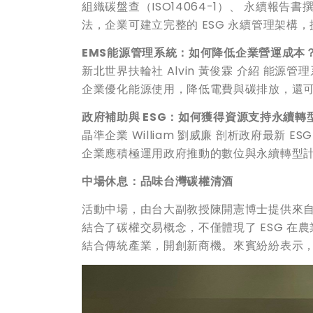
組織碳盤查（ISO14064-1）、 永續報告書撰
法，企業可建立完整的 ESG 永續管理架
EMS
能源管理系統：如何降低企業營運成本
新北世界扶輪社 Alvin 黃俊霖 介紹 能源
企業優化能源使用，降低電費與碳排放，還
政府補助與 ESG
：如何獲得資源支持永續轉
晶準企業 William 劉威廉 剖析政府最新
企業應積極運用政府推動的數位與永續轉型
中場休息：品味台灣碳權清酒
活動中場，由台大副教授陳開憲博士提供來
結合了碳權交易概念，不僅體現了 ESG 
結合傳統產業，開創新商機。來賓紛紛表示，