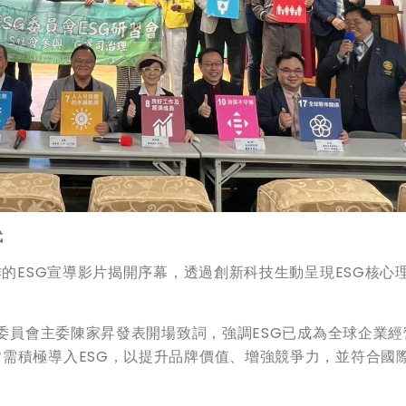
代
作的ESG宣導影片揭開序幕，透過創新科技生動呈現ESG核心
G委員會主委陳家昇發表開場致詞，強調ESG已成為全球企業經
需積極導入ESG，以提升品牌價值、增強競爭力，並符合國