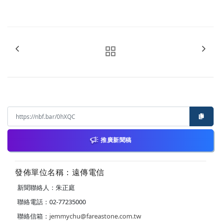
推廣新聞稿
發佈單位名稱：遠傳電信
新聞聯絡人：朱正庭
聯絡電話：02-77235000
聯絡信箱：
jemmychu@fareastone.com.tw