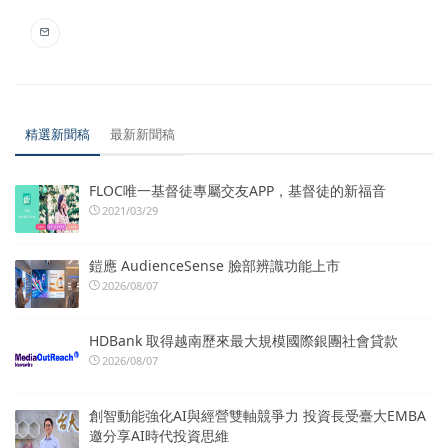
精選新聞稿
最新新聞稿
FLOC唯一基督徒專屬交友APP，基督徒的新福音
2021/03/29
鎧應 AudienceSense 臉部辨識功能上市
2026/08/07
HDBank 取得越南歷來最大規模國際銀團社會貸款
2026/08/07
創智動能強化AI與經營雙軸競爭力 投資長受臺大EMBA
邀分享AI時代投資思維