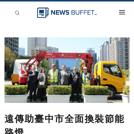
回到首頁
新聞稿分類
登入
刊登
遠傳助臺中市全面換裝節能
路燈