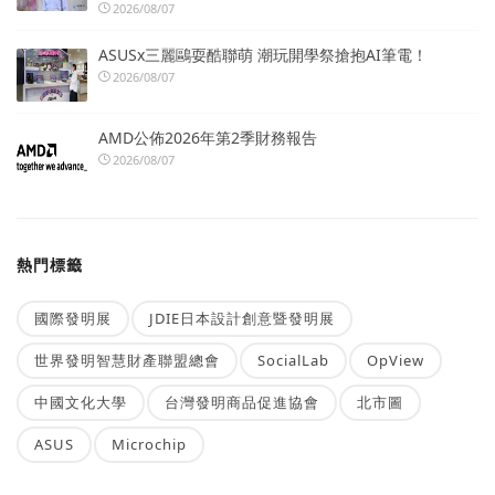
2026/08/07
ASUSx三麗鷗耍酷聯萌 潮玩開學祭搶抱AI筆電！
2026/08/07
AMD公佈2026年第2季財務報告
2026/08/07
熱門標籤
國際發明展
JDIE日本設計創意暨發明展
世界發明智慧財產聯盟總會
SocialLab
OpView
中國文化大學
台灣發明商品促進協會
北市圖
ASUS
Microchip