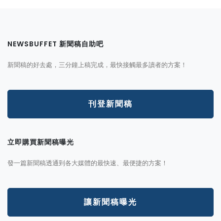
NEWSBUFFET 新聞稿自助吧
新聞稿的好去處，三分鐘上稿完成，最快接觸最多讀者的方案！
刊登新聞稿
立即購買新聞稿曝光
發一篇新聞稿透通到各大媒體的最快速、最便捷的方案！
讓新聞稿曝光