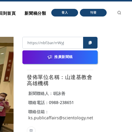
回到首頁
新聞稿分類
登入
刊登
推廣新聞稿
發佈單位名稱：山達基教會
高雄機構
新聞聯絡人：胡詠善
聯絡電話：0988-238651
聯絡信箱：
ks.publicaffairs@scientology.net