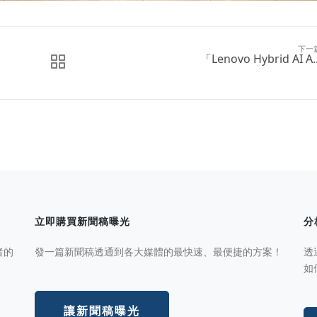
下一
「Lenovo Hybrid AI A..
立即購買新聞稿曝光
分
者的
發一篇新聞稿透通到各大媒體的最快速、最便捷的方案！
透
如
讓新聞稿曝光