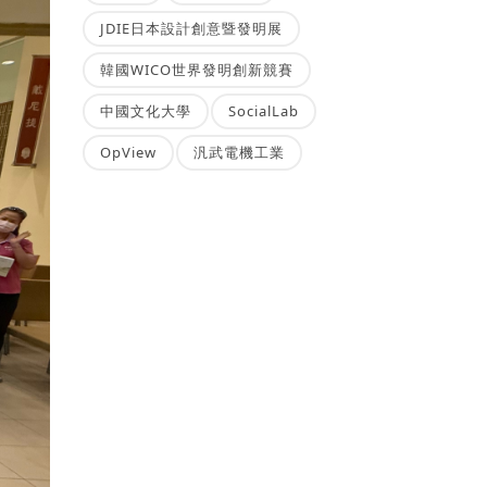
JDIE日本設計創意暨發明展
韓國WICO世界發明創新競賽
中國文化大學
SocialLab
OpView
汎武電機工業