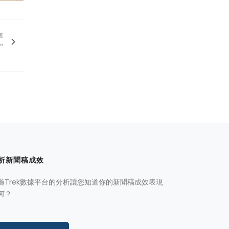
篇
.
析新聞稿成效
過Trek數據平台的分析讓您知道你的新聞稿成效表現
何？