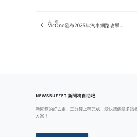
上一篇
VicOne發布2025年汽車網路攻擊...
NEWSBUFFET 新聞稿自助吧
新聞稿的好去處，三分鐘上稿完成，最快接觸最多讀
方案！