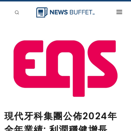
回到首頁
新聞稿分類
登入
刊登
現代牙科集團公佈2024年
全年業績: 利潤穩健增長，