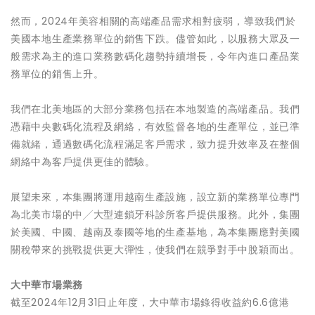
然而，2024年美容相關的高端產品需求相對疲弱，導致我們於
美國本地生產業務單位的銷售下跌。儘管如此，以服務大眾及一
般需求為主的進口業務數碼化趨勢持續增長，令年內進口產品業
務單位的銷售上升。
我們在北美地區的大部分業務包括在本地製造的高端產品。我們
憑藉中央數碼化流程及網絡，有效監督各地的生產單位，並已準
備就緒，通過數碼化流程滿足客戶需求，致力提升效率及在整個
網絡中為客戶提供更佳的體驗。
展望未來，本集團將運用越南生產設施，設立新的業務單位專門
為北美市場的中╱大型連鎖牙科診所客戶提供服務。此外，集團
於美國、中國、越南及泰國等地的生產基地，為本集團應對美國
關稅帶來的挑戰提供更大彈性，使我們在競爭對手中脫穎而出。
大中華市場業務
截至2024年12月31日止年度，大中華市場錄得收益約6.6億港