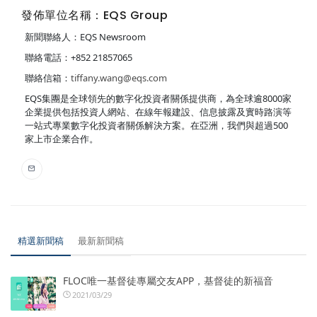
發佈單位名稱：EQS Group
新聞聯絡人：EQS Newsroom
聯絡電話：+852 21857065
聯絡信箱：
tiffany.wang@eqs.com
EQS集團是全球領先的數字化投資者關係提供商，為全球逾8000家
企業提供包括投資人網站、在線年報建設、信息披露及實時路演等
一站式專業數字化投資者關係解決方案。在亞洲，我們與超過500
家上市企業合作。
精選新聞稿
最新新聞稿
FLOC唯一基督徒專屬交友APP，基督徒的新福音
2021/03/29