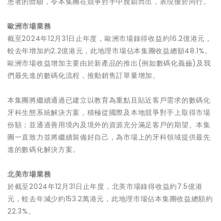
患者的體驗，令本集團在競爭對手中脫穎而出，表現優於同行。
歐洲市場業務
截至2024年12月31日止年度，歐洲市場錄得收益約16.2億港元，
較去年增加約2.2億港元，此地理市場佔本集團收益總額48.1%。
歐洲市場收益增加主要由於新產品的推出(例如數碼化義齒)及我
們最先進的數碼化流程，推動銷售訂單量增加。
本集團將繼續通過已建立以教育為重點且貼近客戶需求的數碼化
牙科生態系統解決方案，積極從國際及本地競爭對手上取得市場
份額；並通過善用境內及境外的資源充分滿足客戶的期望。本集
團一直致力並將繼續裝備好自己，為市場上的牙科領域提供最先
進的數碼化解決方案。
北美市場業務
於截至2024年12月31日止年度，北美市場錄得收益約7.5億港
元，較去年減少約153.2萬港元，此地理市場佔本集團收益總額約
22.3%。