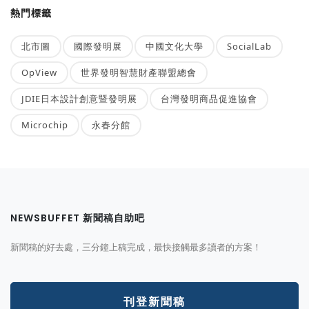
熱門標籤
北市圖
國際發明展
中國文化大學
SocialLab
OpView
世界發明智慧財產聯盟總會
JDIE日本設計創意暨發明展
台灣發明商品促進協會
Microchip
永春分館
NEWSBUFFET 新聞稿自助吧
新聞稿的好去處，三分鐘上稿完成，最快接觸最多讀者的方案！
刊登新聞稿