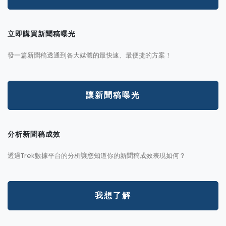
立即購買新聞稿曝光
發一篇新聞稿透通到各大媒體的最快速、最便捷的方案！
讓新聞稿曝光
分析新聞稿成效
透過Trek數據平台的分析讓您知道你的新聞稿成效表現如何？
我想了解