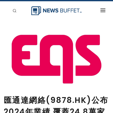
回到首頁
新聞稿分類
登入
刊登
匯通達網絡(9878.HK)公布
2024年業績 覆蓋24.8萬家