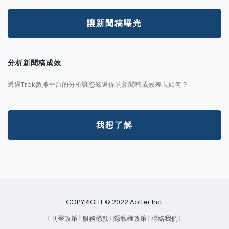
讓新聞稿曝光
分析新聞稿成效
透過Trek數據平台的分析讓您知道你的新聞稿成效表現如何？
我想了解
COPYRIGHT © 2022 Aotter Inc.
| 刊登政策
| 服務條款
| 隱私權政策
| 聯絡我們
|