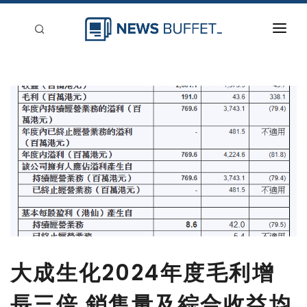
回到首頁
新聞稿分類
登入
刊登
大成生化2024年度毛利增
長三倍 銷售量及綜合收益均