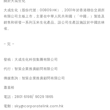
關於大成生化
大成生化（股份代號：00809.HK），2001年於香港聯合交易所
有限公司主板上市，主要在中華人民共和國（「中國」）製造及
銷售和研發一系列玉米生化產品。該公司生產設施設於中國吉林
省。
– 完 –
發稿：大成生化科技集團有限公司
代行：智策企業推廣顧問有限公司
傳媒查詢：智策企業推廣顧問有限公司
蕭嘉裕
電話：2801 6198/ 9029 1865
電郵：sky@corporatelink.com.hk