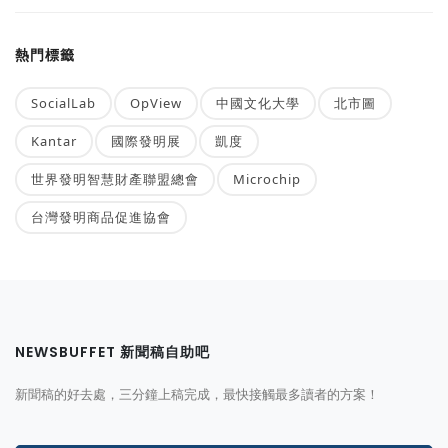
熱門標籤
SocialLab
OpView
中國文化大學
北市圖
Kantar
國際發明展
凱度
世界發明智慧財產聯盟總會
Microchip
台灣發明商品促進協會
NEWSBUFFET 新聞稿自助吧
新聞稿的好去處，三分鐘上稿完成，最快接觸最多讀者的方案！