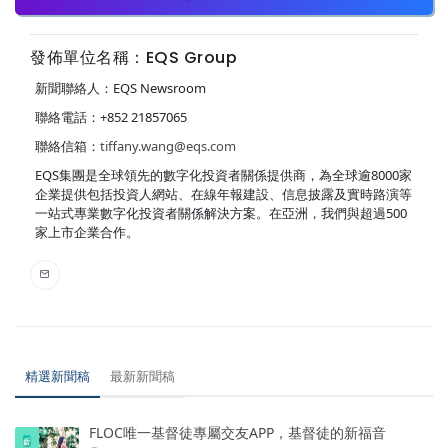
發佈單位名稱：EQS Group
新聞聯絡人：EQS Newsroom
聯絡電話：+852 21857065
聯絡信箱：
tiffany.wang@eqs.com
EQS集團是全球領先的數字化投資者關係提供商，為全球逾8000家
企業提供包括投資人網站、在線年報建設、信息披露及實時路演等
一站式專業數字化投資者關係解決方案。在亞洲，我們與超過500
家上市企業合作。
精選新聞稿
最新新聞稿
FLOC唯一基督徒專屬交友APP，基督徒的新福音