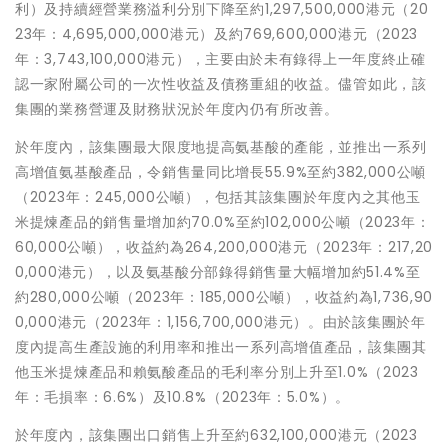
利）及持續經營業務溢利分別下降至約1,297,500,000港元（20
23年：4,695,000,000港元）及約769,600,000港元（2023
年：3,743,100,000港元），主要由於未有錄得上一年度終止確
認一家附屬公司的一次性收益及債務重組的收益。儘管如此，該
集團的業務營運及財務狀況於年度內仍有所改善。
於年度內，該集團最大限度地提高氨基酸的產能，並推出一系列
高增值氨基酸產品，令銷售量同比增長55.9%至約382,000公噸
（2023年：245,000公噸），包括其該集團於年度內之其他玉
米提煉產品的銷售量增加約70.0%至約102,000公噸（2023年：
60,000公噸），收益約為264,200,000港元（2023年：217,20
0,000港元），以及氨基酸分部錄得銷售量大幅增加約51.4%至
約280,000公噸（2023年：185,000公噸），收益約為1,736,90
0,000港元（2023年：1,156,700,000港元）。由於該集團於年
度內提高生產設施的利用率和推出一系列高增值產品，該集團其
他玉米提煉產品和賴氨酸產品的毛利率分別上升至1.0%（2023
年：毛損率：6.6%）及10.8%（2023年：5.0%）。
於年度內，該集團出口銷售上升至約632,100,000港元（2023