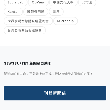
SocialLab
OpView
中國文化大學
北市圖
Kantar
國際發明展
凱度
世界發明智慧財產聯盟總會
Microchip
台灣發明商品促進協會
NEWSBUFFET 新聞稿自助吧
新聞稿的好去處，三分鐘上稿完成，最快接觸最多讀者的方案！
刊登新聞稿