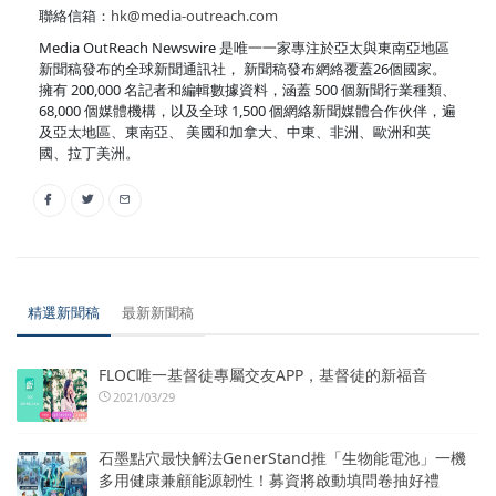
聯絡信箱：
hk@media-outreach.com
Media OutReach Newswire 是唯一一家專注於亞太與東南亞地區
新聞稿發布的全球新聞通訊社， 新聞稿發布網絡覆蓋26個國家。
擁有 200,000 名記者和編輯數據資料，涵蓋 500 個新聞行業種類、
68,000 個媒體機構，以及全球 1,500 個網絡新聞媒體合作伙伴，遍
及亞太地區、東南亞、 美國和加拿大、中東、非洲、歐洲和英
國、拉丁美洲。
精選新聞稿
最新新聞稿
FLOC唯一基督徒專屬交友APP，基督徒的新福音
2021/03/29
石墨點穴最快解法GenerStand推「生物能電池」一機
多用健康兼顧能源韌性！募資將啟動填問卷抽好禮