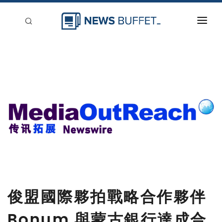
回到首頁
新聞稿分類
登入
刊登
俊盟國際夥拍戰略合作夥伴
Bonum 與蒙古銀行達成合