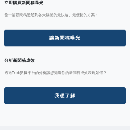
立即購買新聞稿曝光
發一篇新聞稿透通到各大媒體的最快速、最便捷的方案！
讓新聞稿曝光
分析新聞稿成效
透過Trek數據平台的分析讓您知道你的新聞稿成效表現如何？
我想了解