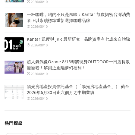
2026/08/10
一杯咖啡，喝的不只是風味：Kantar 凱度揭密台灣消費
者正以永續標準重新選擇咖啡品牌
2026/08/10
Kantar 凱度與 JKR 最新研究 : 品牌資產有七成來自體驗
2026/08/10
超人氣偶像Ozone 8/15即將現身OUTDOOR一日店長浪
漫寵粉！解鎖近距離夢幻福利！
2026/08/10
陽光房地產投資信託基金（「陽光房地產基金」） 截至
2026年6月30日止六個月之中期業績
2026/08/10
熱門標籤