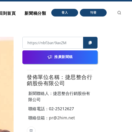
回到首頁
新聞稿分類
登入
刊登
推廣新聞稿
發佈單位名稱：捷思整合行
銷股份有限公司
新聞聯絡人：捷思整合行銷股份有
限公司
聯絡電話：02-25212627
聯絡信箱：
pr@2him.net