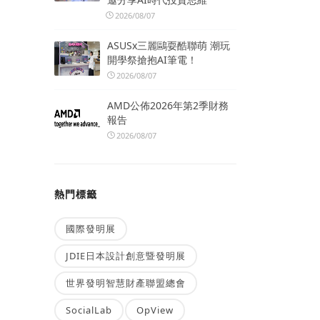
2026/08/07
ASUSx三麗鷗耍酷聯萌 潮玩
開學祭搶抱AI筆電！
2026/08/07
AMD公佈2026年第2季財務
報告
2026/08/07
熱門標籤
國際發明展
JDIE日本設計創意暨發明展
世界發明智慧財產聯盟總會
SocialLab
OpView