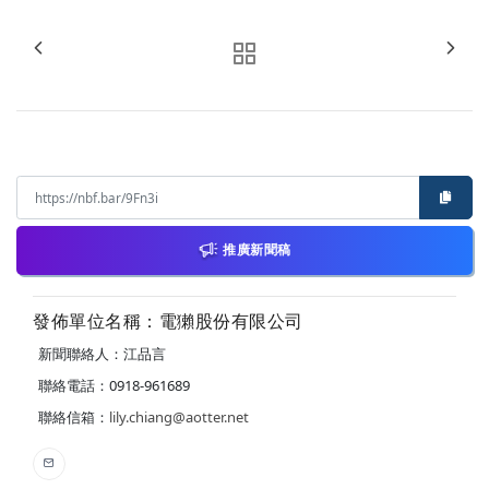
推廣新聞稿
發佈單位名稱：電獺股份有限公司
新聞聯絡人：江品言
聯絡電話：0918-961689
聯絡信箱：
lily.chiang@aotter.net