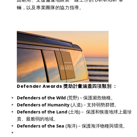
輛，以及專業團隊的協力指導。
Defender Awards
獎助計畫涵蓋四項類別
：
Defenders of the Wild
(
荒野
) –
保護瀕危物種。
Defenders of Humanity
(
人道
) –
支持弱勢群體。
Defenders of the Land
(
土地
) –
保護和恢復地球上最珍
貴、最脆弱的地域。
Defenders of the Sea
(
海洋
) –
保護海洋物種與環境。