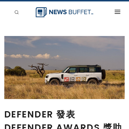
回到首頁
新聞稿分類
登入
刊登
DEFENDER 發表
DEFENDER AWARDS 獎助