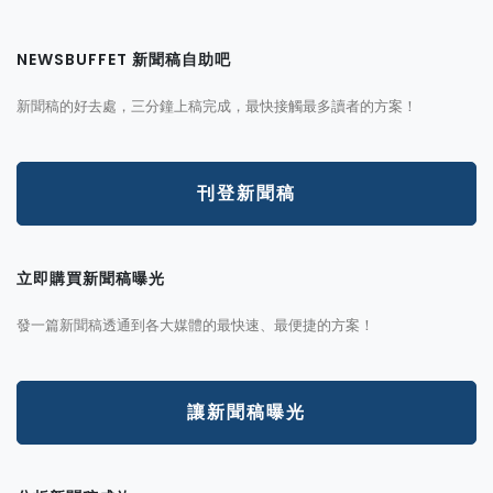
NEWSBUFFET 新聞稿自助吧
新聞稿的好去處，三分鐘上稿完成，最快接觸最多讀者的方案！
刊登新聞稿
立即購買新聞稿曝光
發一篇新聞稿透通到各大媒體的最快速、最便捷的方案！
讓新聞稿曝光