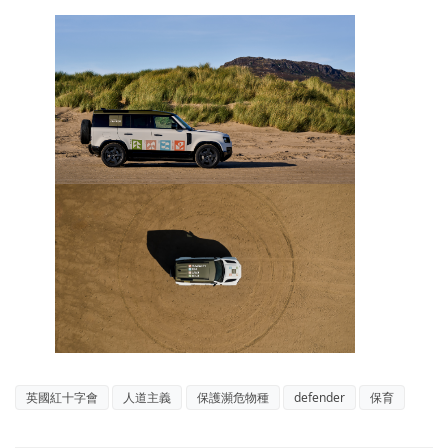
英國紅十字會
人道主義
保護瀕危物種
defender
保育