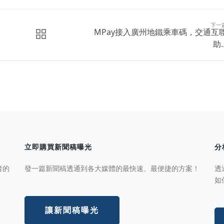
下一
MPay接入廣州地鐵乘車碼，交通互
助..
立即購買新聞稿曝光
分
者的
發一篇新聞稿透通到各大媒體的最快速、最便捷的方案！
透
如
讓新聞稿曝光