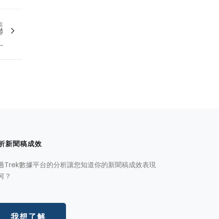
篇
聯
.
析新聞稿成效
過Trek數據平台的分析讓您知道你的新聞稿成效表現
何？
我想了解