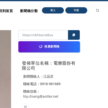
回到首頁
新聞稿分類
登入
刊登
推廣新聞稿
發佈單位名稱：電獺股份有
限公司
新聞聯絡人：江品言
聯絡電話：0918-961689
聯絡信箱：
lily.chiang@aotter.net