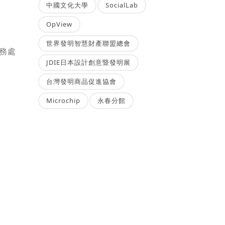
中國文化大學
SocialLab
OpView
世界發明智慧財產聯盟總會
商務處
JDIE日本設計創意暨發明展
台灣發明商品促進協會
Microchip
永春分館