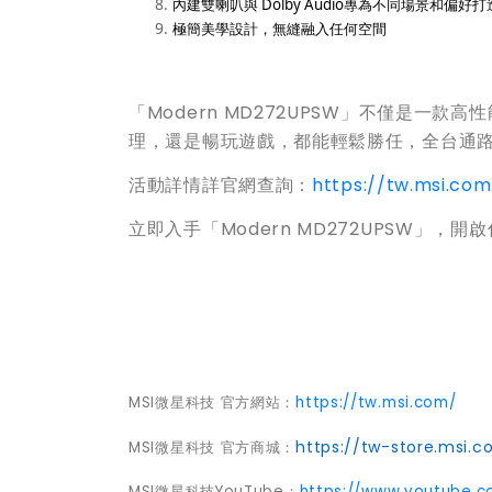
內建雙喇叭與 Dolby Audio專為不同場景和偏
極簡美學設計，無縫融入任何空間
「Modern MD272UPSW」不僅是一
理，還是暢玩遊戲，都能輕鬆勝任，全台通路販售
活動詳情詳官網查詢：
https://tw.msi.c
立即入手「Modern MD272UPSW」，
MSI
微星科技
官方網站
：
https://tw.msi.com/
https://tw-store.msi.
MSI
微星科技
官方商城
：
MSI
微星科技
YouTube
：
https://www.youtube.