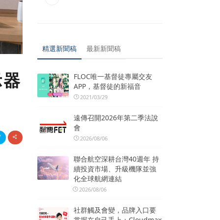
精選新聞稿
最新新聞稿
示器
FLOC唯一基督徒專屬交友
APP，基督徒的新福音
2021/03/29
遠傳召開2026年第二季法說
會
2026/08/06
聯合航空深耕台灣40週年 持
續投資市場、升級機隊並強
化全球航網連結
2026/08/06
社群觸及會變，品牌入口要
掌握在自己手上：Cloudmax