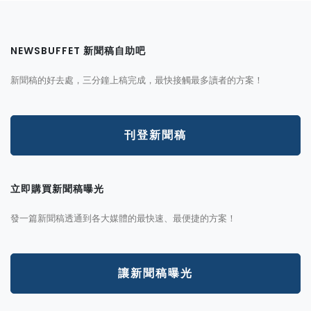
NEWSBUFFET 新聞稿自助吧
新聞稿的好去處，三分鐘上稿完成，最快接觸最多讀者的方案！
刊登新聞稿
立即購買新聞稿曝光
發一篇新聞稿透通到各大媒體的最快速、最便捷的方案！
讓新聞稿曝光