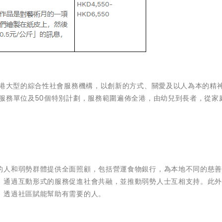
香港大型的綜合性社會服務機構，以創新的方式、關愛及以人為本的精
服務單位及50個特別計劃，服務範圍遍佈全港，由幼兒到長者，從家
的人和弱勢群體提供全面照顧，包括營運食物銀行，為本地不同的慈
，通過互動形式的服務促進社會共融，並推動弱勢人士互相支持。此
，透過社區賦能幫助有需要的人。