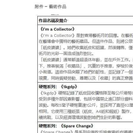
附件
–
藝術作品