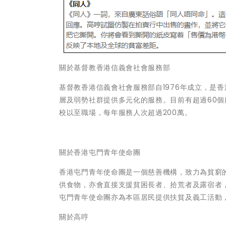
關於基督教香港信義會社會服務部
基督教香港信義會社會服務部自1976年成立，是
層及弱勢社群提供多元化的服務。目前有超過60個
校以至職場，每年服務人次超過200萬。
關於香港屯門青年使命團
香港屯門青年使命團是一個慈善機構，致力為貧窮
供食物，亦會直接支援貧困長者、拾荒者及露宿者
屯門青年使命團亦為本區居民提供扶貧及義工活動
關於高哼