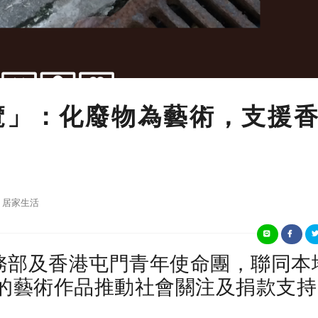
覽」：化廢物為藝術，支援
居家生活
務部及香港屯門青年使命團，聯同本
義的藝術作品推動社會關注及捐款支持