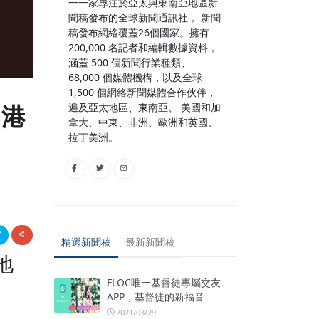
一一家專注於亞太與東南亞地區新
聞稿發布的全球新聞通訊社， 新聞
稿發布網絡覆蓋26個國家。擁有
200,000 名記者和編輯數據資料，
涵蓋 500 個新聞行業種類、
68,000 個媒體機構，以及全球
1,500 個網絡新聞媒體合作伙伴，
遍及亞太地區、東南亞、 美國和加
香港
拿大、中東、非洲、歐洲和英國、
拉丁美洲。
精選新聞稿
最新新聞稿
地
FLOC唯一基督徒專屬交友
APP，基督徒的新福音
2021/03/29