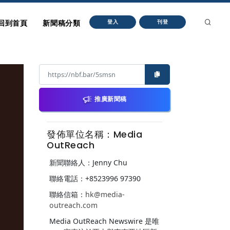
回到首頁
新聞稿分類
登入
刊登
推廣新聞稿
發佈單位名稱：Media
OutReach
新聞聯絡人：Jenny Chu
聯絡電話：+8523996 97390
聯絡信箱：
hk@media-
outreach.com
Media OutReach Newswire 是唯