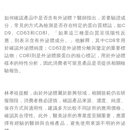
如何確認產品中是否含有外泌體？醫師指出，若要驗證成
分，常見的方式為檢測是否存在特定的蛋白質標誌，如C
D9、CD63和CD81。「如果這三種蛋白質呈現陽性反
應，則表示含有外泌體成分。」他解釋，其中CD9常用
於確認外泌體純度；CD63是外泌體分離與鑒定的重要標
誌物；CD81則是外泌體膜蛋白的核心標記，用於外泌體
樣本的特性分析，因此消費者可留意產品是否提供相關檢
驗報告。
林孝祖提醒，由於外泌體屬於新興領域，相關規範仍在研
擬階段，消費者務必謹慎，確認產品來源、濃度、純度、
保存方式與適用性，建議多方比較不同診所的應用價格，
確認其合理性。此外，醫美診所的專業度至關重要，應選
擇有經驗的醫師與合格產品，避免使用來源不明的外泌