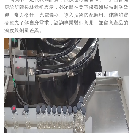
康診所院長林孝祖表示，外泌體在美容保養領域特別受歡
迎，常與微針、光電儀器、導入技術搭配應用。建議消費
者應先了解自身需求，諮詢專業醫師意見，並留意產品的
濃度與劑量差異。