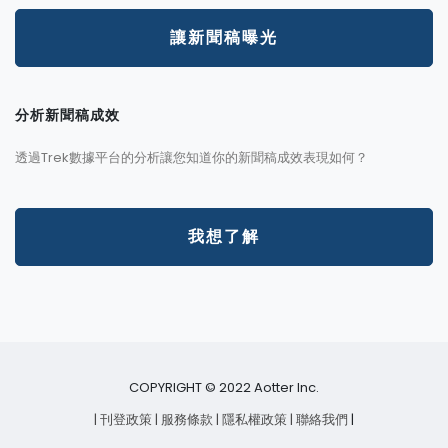
讓新聞稿曝光
分析新聞稿成效
透過Trek數據平台的分析讓您知道你的新聞稿成效表現如何？
我想了解
COPYRIGHT © 2022 Aotter Inc.
| 刊登政策
| 服務條款
| 隱私權政策
| 聯絡我們
|