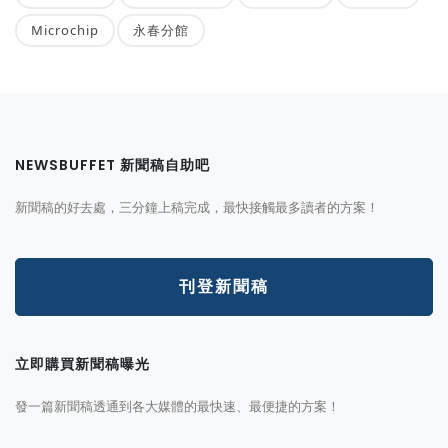
Microchip
永春分館
NEWSBUFFET 新聞稿自助吧
新聞稿的好去處，三分鐘上稿完成，最快接觸最多讀者的方案！
刊登新聞稿
立即購買新聞稿曝光
發一篇新聞稿透通到各大媒體的最快速、最便捷的方案！