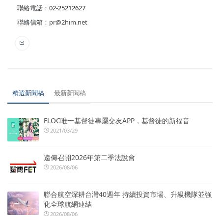
聯絡電話：02-25212627
聯絡信箱：
pr@2him.net
精選新聞稿
最新新聞稿
FLOC唯一基督徒專屬交友APP，基督徒的新福音
2021/03/29
遠傳召開2026年第二季法說會
2026/08/06
聯合航空深耕台灣40週年 持續投資市場、升級機隊並強
化全球航網連結
2026/08/06