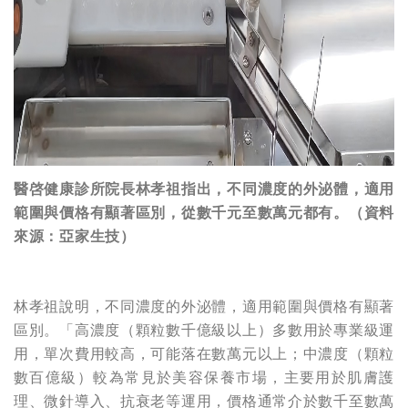
醫啓健康診所院長林孝祖指出，不同濃度的外泌體，適用
範圍與價格有顯著區別，從數千元至數萬元都有。（資料
來源：亞家生技）
林孝祖說明，不同濃度的外泌體，適用範圍與價格有顯著
區別。「高濃度（顆粒數千億級以上）多數用於專業級運
用，單次費用較高，可能落在數萬元以上；中濃度（顆粒
數百億級）較為常見於美容保養市場，主要用於肌膚護
理、微針導入、抗衰老等運用，價格通常介於數千至數萬