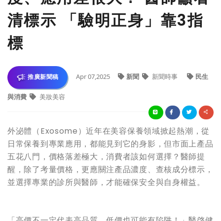
清標示 「驗明正身」靠3指
標
Apr 07,2025
新聞
新聞時事
民生
推廣新聞稿
與消費
美妝美容
外泌體（Exosome）近年在美容保養領域掀起熱潮，從
日常保養到專業應用，都能見到它的身影，但市面上產品
五花八門，價格落差極大，消費者該如何選擇？醫師提
醒，除了考量價格，更應關注產品濃度、查核成分標示，
並選擇專業的診所與醫師，才能確保安全與自身權益。
「高價不一定代表高品質，低價也可能有陷阱！」醫啓健