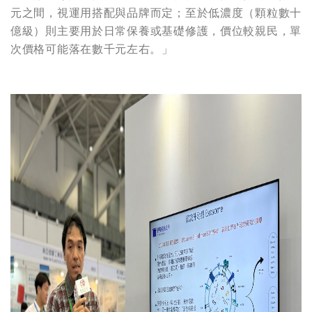
元之間，視運用搭配與品牌而定；至於低濃度（顆粒數十
億級）則主要用於日常保養或基礎修護，價位較親民，單
次價格可能落在數千元左右。」