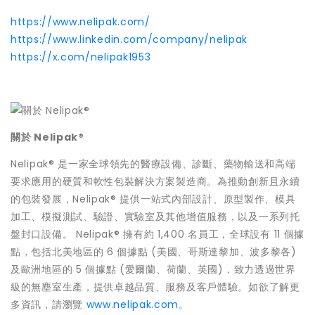
https://www.nelipak.com/
https://www.linkedin.com/company/nelipak
https://x.com/nelipak1953
關於 Nelipak®
Nelipak® 是一家全球領先的醫療設備、診斷、藥物輸送和高端
要求應用的硬質和軟性包裝解決方案製造商。為推動創新且永續
的包裝發展，Nelipak® 提供一站式內部設計、原型製作、模具
加工、模擬測試、驗證、實驗室及其他增值服務，以及一系列托
盤封口設備。 Nelipak® 擁有約 1,400 名員工，全球設有 11 個據
點，包括北美地區的 6 個據點 (美國、哥斯達黎加、波多黎各)
及歐洲地區的 5 個據點 (愛爾蘭、荷蘭、英國)，致力透過世界
級的無塵室生產，提供卓越品質、服務及客戶體驗。如欲了解更
多資訊，請瀏覽
www.nelipak.com
。