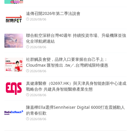
遠傳召開2026年第二季法說會
2026/08/06
聯合航空深耕台灣40週年 持續投資市場、升級機隊並強
化全球航網連結
2026/08/06
社群觸及會變，品牌入口要掌握在自己手上：
Cloudmax 匯智推出 .tw／.台灣網域限時優惠
2026/08/06
真健康醫療（02697.HK）與天津具身智能創新中心達成
戰略合作 共建具身智能醫療產業生態
2026/08/06
陳嘉樺Ella選擇Sennheiser Digital 6000打造震撼動人
的青春狂歡
2026/08/06