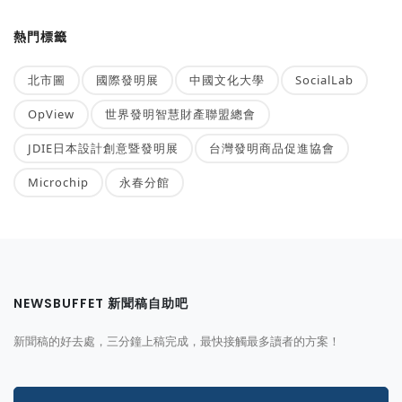
熱門標籤
北市圖
國際發明展
中國文化大學
SocialLab
OpView
世界發明智慧財產聯盟總會
JDIE日本設計創意暨發明展
台灣發明商品促進協會
Microchip
永春分館
NEWSBUFFET 新聞稿自助吧
新聞稿的好去處，三分鐘上稿完成，最快接觸最多讀者的方案！