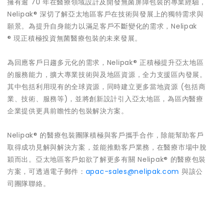
擁有逾 70 年在醫療領域設計及開發無菌屏障包裝的專業經驗，
Nelipak® 深切了解亞太地區客戶在技術與發展上的獨特需求與
願景。為提升自身能力以滿足客戶不斷變化的需求，Nelipak
® 現正積極投資無菌醫療包裝的未來發展。
為回應客戶日趨多元化的需求，Nelipak® 正積極提升亞太地區
的服務能力，擴大專業技術與及地區資源，全力支援區內發展。
其中包括利用現有的全球資源，同時建立更多當地資源 (包括商
業、技術、服務等)，並將創新設計引入亞太地區，為區內醫療
企業提供更具前瞻性的包裝解決方案。
Nelipak® 的醫療包裝團隊積極與客戶攜手合作，除能幫助客戶
取得成功見解與解決方案，並能推動客戶業務，在醫療市場中脫
穎而出。亞太地區客戶如欲了解更多有關 Nelipak® 的醫療包裝
方案，可透過電子郵件：
apac-sales@nelipak.com
與該公
司團隊聯絡。