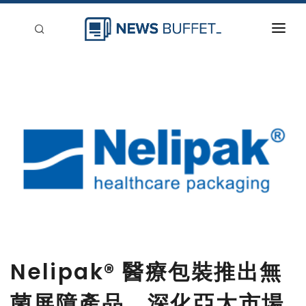
回到首頁
新聞稿分類
登入
刊登
Nelipak® 醫療包裝推出無
菌屏障產品，深化亞太市場