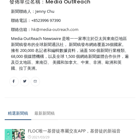
發佈單位名稱：Media OutReach
新聞聯絡人：Jenny Chu
聯絡電話：+8523996 97390
聯絡信箱：
hk@media-outreach.com
Media OutReach Newswire 是唯一一家專注於亞太與東南亞地區
新聞稿發布的全球新聞通訊社， 新聞稿發布網絡覆蓋26個國家。
擁有 200,000 名記者和編輯數據資料，涵蓋 500 個新聞行業種類、
68,000 個媒體機構，以及全球 1,500 個網絡新聞媒體合作伙伴，遍
及亞太地區、東南亞、 美國和加拿大、中東、非洲、歐洲和英
國、拉丁美洲。
精選新聞稿
最新新聞稿
FLOC唯一基督徒專屬交友APP，基督徒的新福音
2021/03/29