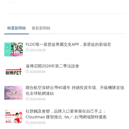
精選新聞稿
最新新聞稿
FLOC唯一基督徒專屬交友APP，基督徒的新福音
2021/03/29
遠傳召開2026年第二季法說會
2026/08/06
聯合航空深耕台灣40週年 持續投資市場、升級機隊並強
化全球航網連結
2026/08/06
社群觸及會變，品牌入口要掌握在自己手上：
Cloudmax 匯智推出 .tw／.台灣網域限時優惠
2026/08/06