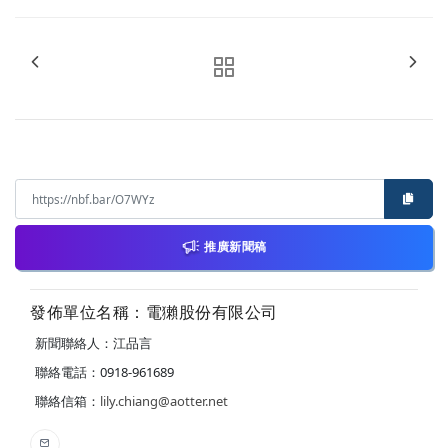
推廣新聞稿
發佈單位名稱：電獺股份有限公司
新聞聯絡人：江品言
聯絡電話：0918-961689
聯絡信箱：
lily.chiang@aotter.net