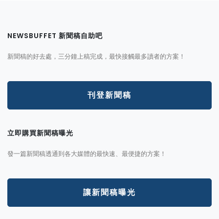
NEWSBUFFET 新聞稿自助吧
新聞稿的好去處，三分鐘上稿完成，最快接觸最多讀者的方案！
刊登新聞稿
立即購買新聞稿曝光
發一篇新聞稿透通到各大媒體的最快速、最便捷的方案！
讓新聞稿曝光