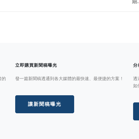
細..
立即購買新聞稿曝光
分
者的
發一篇新聞稿透通到各大媒體的最快速、最便捷的方案！
透
如
讓新聞稿曝光