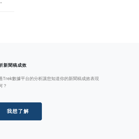
.
析新聞稿成效
過Trek數據平台的分析讓您知道你的新聞稿成效表現
何？
我想了解