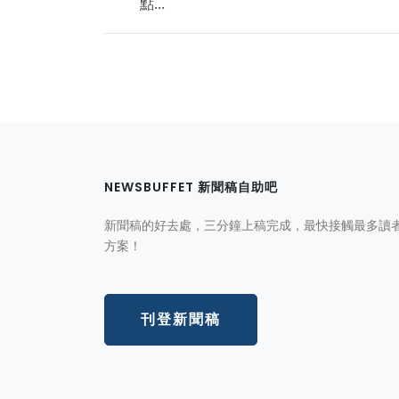
點...
NEWSBUFFET 新聞稿自助吧
新聞稿的好去處，三分鐘上稿完成，最快接觸最多讀
方案！
刊登新聞稿