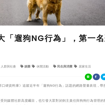
大「遛狗NG行為」，第一名
人群與社會
娛樂
休閒活動
民生與消費
居家生活
iew社群口碑資料庫》追蹤近半年「遛狗NG行為」話題的網路聲量表現，帶
件受到媒體社群高度矚目，也引發大眾對於飼主責任與狗狗行為管理的