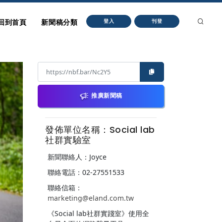
回到首頁
新聞稿分類
登入
刊登
推廣新聞稿
發佈單位名稱：Social lab
社群實驗室
新聞聯絡人：Joyce
聯絡電話：02-27551533
聯絡信箱：
marketing@eland.com.tw
《Social lab社群實踐室》使用全