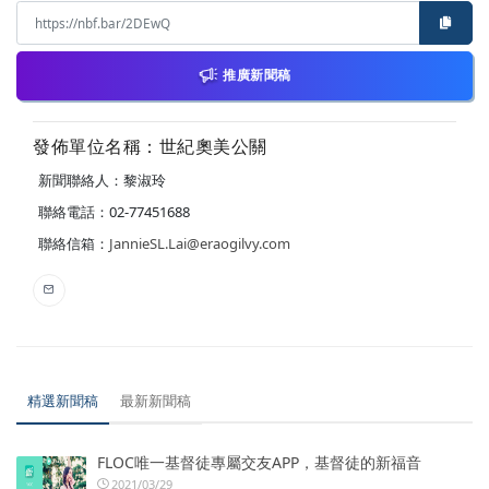
推廣新聞稿
發佈單位名稱：世紀奧美公關
新聞聯絡人：黎淑玲
聯絡電話：02-77451688
聯絡信箱：
JannieSL.Lai@eraogilvy.com
精選新聞稿
最新新聞稿
FLOC唯一基督徒專屬交友APP，基督徒的新福音
2021/03/29