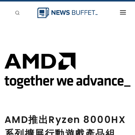
回到首頁
新聞稿分類
登入
刊登
AMD推出Ryzen 8000HX
系列擴展行動遊戲產品組