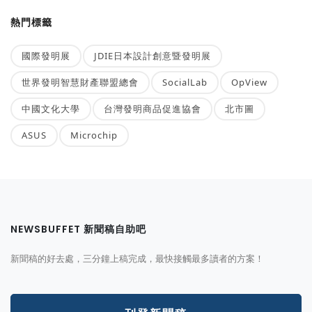
熱門標籤
國際發明展
JDIE日本設計創意暨發明展
世界發明智慧財產聯盟總會
SocialLab
OpView
中國文化大學
台灣發明商品促進協會
北市圖
ASUS
Microchip
NEWSBUFFET 新聞稿自助吧
新聞稿的好去處，三分鐘上稿完成，最快接觸最多讀者的方案！