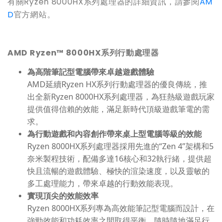
有關Ryzen 8000HX系列處理器的詳細資訊，請參閱
AM
D
官方網站。
AMD Ryzen™ 8000HX
系列行動處理器
為高階筆記型電腦帶來卓越遊戲體驗
AMD延續Ryzen HX系列行動處理器的優良傳統，推
出全新Ryzen 8000HX系列處理器，為狂熱級遊戲玩家
提供值得信賴的效能，滿足新時代頂級遊戲筆電的需
求。
為行動遊戲和內容創作帶來桌上型電腦等級的效能
Ryzen 8000HX系列處理器採用先進的“Zen 4”架構和5
奈米製程技術，配備多達16核心和32執行緒，提供超
快且流暢的遊戲體驗、極快的渲染速度，以及靈敏的
多工處理能力，帶來卓越的行動效能表現。
實現頂尖的效能效率
Ryzen 8000HX系列專為高效能筆記型電腦而設計，在
強勁效能和功耗效率之間取得平衡，隨時隨地滿足行