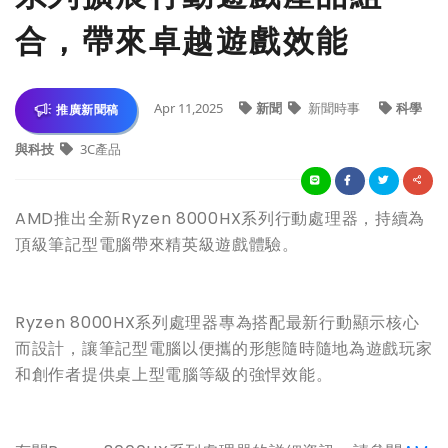
合，帶來卓越遊戲效能
Apr 11,2025
新聞
新聞時事
科學
推廣新聞稿
與科技
3C產品
AMD推出全新Ryzen 8000HX系列行動處理器，持續為
頂級筆記型電腦帶來精英級遊戲體驗。
Ryzen 8000HX系列處理器專為搭配最新行動顯示核心
而設計，讓筆記型電腦以便攜的形態隨時隨地為遊戲玩家
和創作者提供桌上型電腦等級的強悍效能。