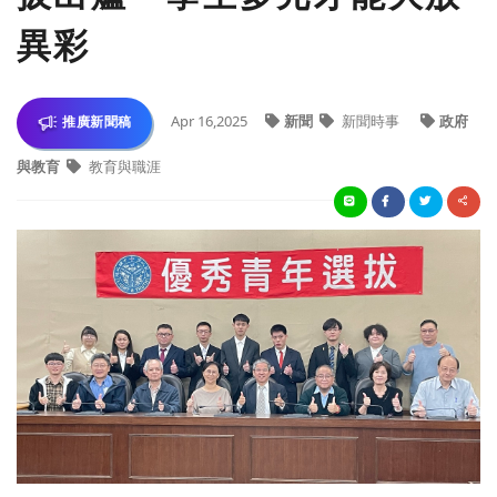
異彩
Apr 16,2025
新聞
新聞時事
政府
推廣新聞稿
與教育
教育與職涯