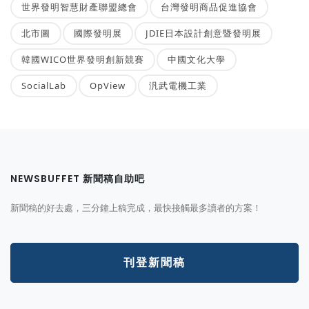
世界發明智慧財產聯盟總會
台灣發明商品促進協會
北市圖
國際發明展
JDIE日本設計創意暨發明展
韓國WICO世界發明創新競賽
中國文化大學
SocialLab
OpView
汎武電機工業
NEWSBUFFET 新聞稿自助吧
新聞稿的好去處，三分鐘上稿完成，最快接觸最多讀者的方案！
刊登新聞稿