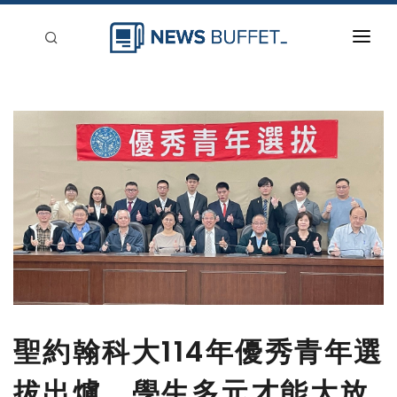
回到首頁
新聞稿分類
登入
刊登
聖約翰科大114年優秀青年選
拔出爐 學生多元才能大放