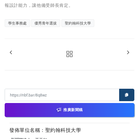
報設計能力，讓他備受師長肯定。
學生事務處
優秀青年選拔
聖約翰科技大學
推廣新聞稿
發佈單位名稱：聖約翰科技大學