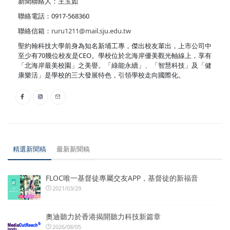
新聞聯絡人：王玉如
聯絡電話：0917-568360
聯絡信箱：
ruru1211@mail.sju.edu.tw
聖約翰科技大學前身為知名新埔工專，傑出校友輩出，上市公司中
至少有70幾位校友是CEO。學校位於北海岸優美觀光軸線上，享有
「北海岸最美校園」之美譽。「綠能永續」、「智慧科技」及「健
康樂活」是學校的三大發展特色，引領學校走向國際化。
精選新聞稿
最新新聞稿
FLOC唯一基督徒專屬交友APP，基督徒的新福音
2021/03/29
奧迪聽力於香港揭開聽力科技新篇章
2026/08/05