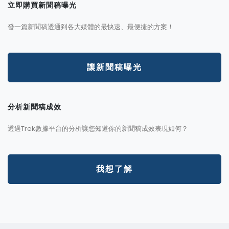
立即購買新聞稿曝光
發一篇新聞稿透通到各大媒體的最快速、最便捷的方案！
讓新聞稿曝光
分析新聞稿成效
透過Trek數據平台的分析讓您知道你的新聞稿成效表現如何？
我想了解