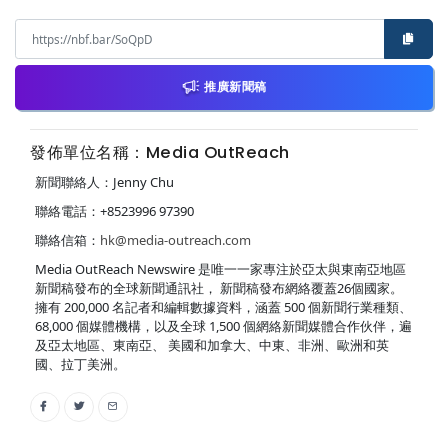
推廣新聞稿
發佈單位名稱：Media OutReach
新聞聯絡人：Jenny Chu
聯絡電話：+8523996 97390
聯絡信箱：
hk@media-outreach.com
Media OutReach Newswire 是唯一一家專注於亞太與東南亞地區
新聞稿發布的全球新聞通訊社， 新聞稿發布網絡覆蓋26個國家。
擁有 200,000 名記者和編輯數據資料，涵蓋 500 個新聞行業種類、
68,000 個媒體機構，以及全球 1,500 個網絡新聞媒體合作伙伴，遍
及亞太地區、東南亞、 美國和加拿大、中東、非洲、歐洲和英
國、拉丁美洲。