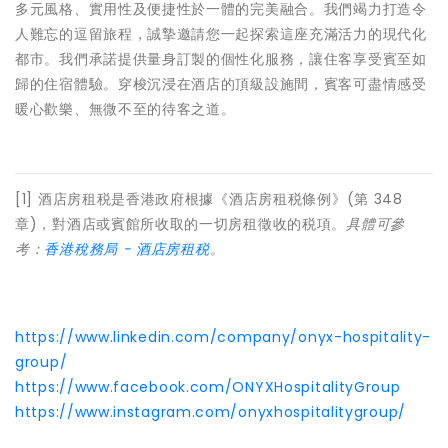
多元風格、實用性及便捷性於一體的完美融合。我們竭力打造令
人難忘的逗留旅程，誠摯邀請您一起探索這座充滿活力的現代化
都市。我們承諾提供量身訂製的個性化服務，讓住客享受賓至如
歸的住宿體驗。穿梭沉浸在酒店的頂級設施間，賓客可盡情感受
暖心歡樂、無微不至的待客之道。
[1] 酒店房租税是香港政府根據《酒店房租税條例》(第 348
章)，對酒店或賓館所收取的一切房租徵收的税項。
具體可參
考：
香港稅務局
-
酒店房租税
。
https://www.linkedin.com/company/onyx-hospitality-
group/
https://www.facebook.com/ONYXHospitalityGroup
https://www.instagram.com/onyxhospitalitygroup/