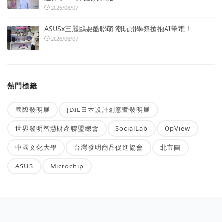
2026/08/07
ASUSx三麗鷗耍酷聯萌 潮玩開學祭搶抱AI筆電！
2026/08/07
熱門標籤
國際發明展
JDIE日本設計創意暨發明展
世界發明智慧財產聯盟總會
SocialLab
OpView
中國文化大學
台灣發明商品促進協會
北市圖
ASUS
Microchip