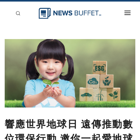
回到首頁
新聞稿分類
登入
刊登
響應世界地球日 遠傳推動數
位環保行動 邀你一起愛地球