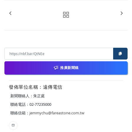
推廣新聞稿
發佈單位名稱：遠傳電信
新聞聯絡人：朱正庭
聯絡電話：02-77235000
聯絡信箱：
jemmychu@fareastone.com.tw