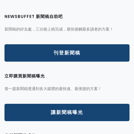
NEWSBUFFET 新聞稿自助吧
新聞稿的好去處，三分鐘上稿完成，最快接觸最多讀者的方案！
刊登新聞稿
立即購買新聞稿曝光
發一篇新聞稿透通到各大媒體的最快速、最便捷的方案！
讓新聞稿曝光