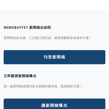
NEWSBUFFET 新聞稿自助吧
新聞稿的好去處，三分鐘上稿完成，最快接觸最多讀者的方案！
刊登新聞稿
立即購買新聞稿曝光
發一篇新聞稿透通到各大媒體的最快速、最便捷的方案！
讓新聞稿曝光