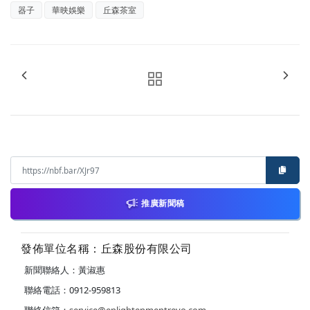
器子
華映娛樂
丘森茶室
推廣新聞稿
發佈單位名稱：丘森股份有限公司
新聞聯絡人：黃淑惠
聯絡電話：0912-959813
聯絡信箱：
service@enlightenmentrevo.com