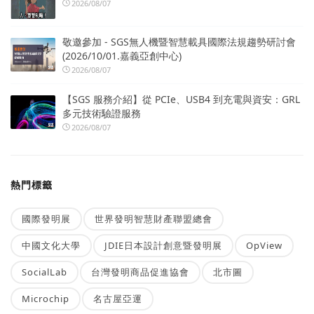
2026/08/07
敬邀參加 - SGS無人機暨智慧載具國際法規趨勢研討會
(2026/10/01.嘉義亞創中心)
2026/08/07
【SGS 服務介紹】從 PCIe、USB4 到充電與資安：GRL
多元技術驗證服務
2026/08/07
熱門標籤
國際發明展
世界發明智慧財產聯盟總會
中國文化大學
JDIE日本設計創意暨發明展
OpView
SocialLab
台灣發明商品促進協會
北市圖
Microchip
名古屋亞運