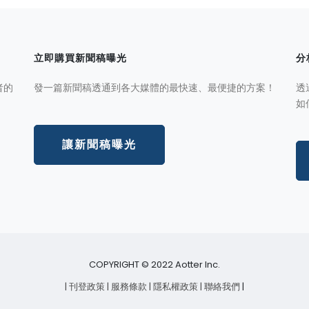
立即購買新聞稿曝光
分
者的
發一篇新聞稿透通到各大媒體的最快速、最便捷的方案！
透
如
讓新聞稿曝光
COPYRIGHT © 2022 Aotter Inc.
| 刊登政策
| 服務條款
| 隱私權政策
| 聯絡我們
|