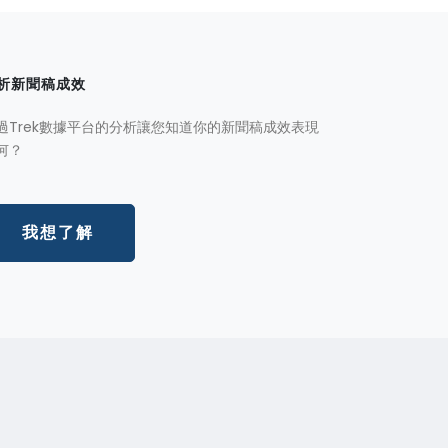
析新聞稿成效
過Trek數據平台的分析讓您知道你的新聞稿成效表現
何？
我想了解