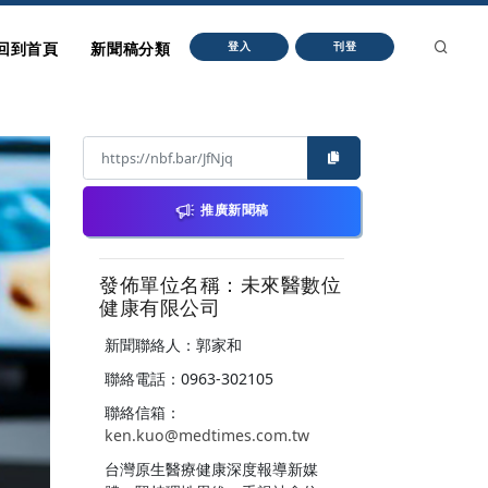
回到首頁
新聞稿分類
登入
刊登
推廣新聞稿
發佈單位名稱：未來醫數位
健康有限公司
新聞聯絡人：郭家和
聯絡電話：0963-302105
聯絡信箱：
ken.kuo@medtimes.com.tw
台灣原生醫療健康深度報導新媒