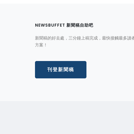
NEWSBUFFET 新聞稿自助吧
新聞稿的好去處，三分鐘上稿完成，最快接觸最多讀
方案！
刊登新聞稿