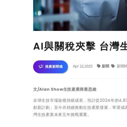
AI與關稅夾擊 台
Apr 22,2025
新聞
新聞
推廣新聞稿
文/Alan Show生技產業商業思維
全球生技市場規模持續成長，預計從2024年的4,83
創新計劃」至今亦持續推動生技產業發展，寄望成
灣生技產業未來五年挑戰重重。