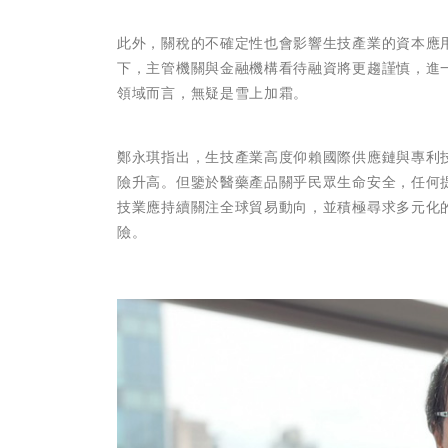
此外，關稅的不確定性也會影響生技產業的資本應用
下，主管機關與金融機構看待融資將更趨謹慎，進
領域而言，無疑是雪上加霜。
鄭永琪指出，生技產業高度仰賴國際供應鏈與專利
險升高。但鑒於醫藥產品關乎民眾生命安全，任何
技業應持續關注全球貿易動向，並積極尋求多元化
險。