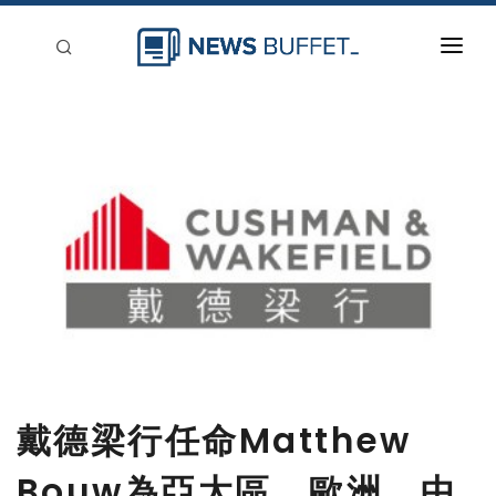
回到首頁
新聞稿分類
登入
刊登
戴德梁行任命Matthew
Bouw為亞太區、歐洲、中