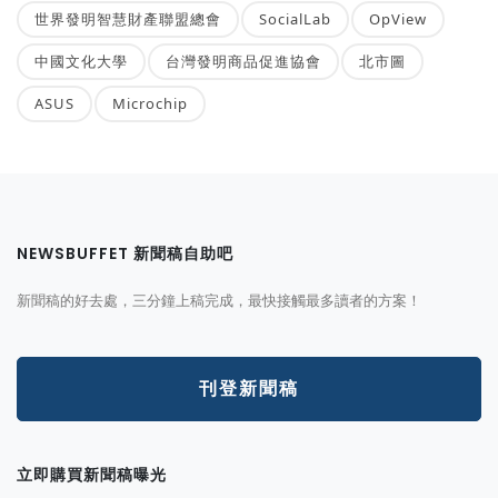
世界發明智慧財產聯盟總會
SocialLab
OpView
中國文化大學
台灣發明商品促進協會
北市圖
ASUS
Microchip
NEWSBUFFET 新聞稿自助吧
新聞稿的好去處，三分鐘上稿完成，最快接觸最多讀者的方案！
刊登新聞稿
立即購買新聞稿曝光