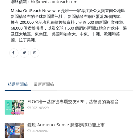
聯絡信箱：
hk@media-outreach.com
Media OutReach Newswire 是唯一一家專注於亞太與東南亞地區
新聞稿發布的全球新聞通訊社， 新聞稿發布網絡覆蓋26個國家。
擁有 200,000 名記者和編輯數據資料，涵蓋 500 個新聞行業種類、
68,000 個媒體機構，以及全球 1,500 個網絡新聞媒體合作伙伴，遍
及亞太地區、東南亞、 美國和加拿大、中東、非洲、歐洲和英
國、拉丁美洲。
精選新聞稿
最新新聞稿
FLOC唯一基督徒專屬交友APP，基督徒的新福音
2021/03/29
鎧應 AudienceSense 臉部辨識功能上市
2026/08/07