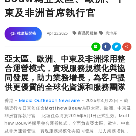
東及非洲首席執行官
Apr 23,2025
商品與服務
房地產
推廣新聞稿
亞太區、歐洲、中東及非洲採用整
合運營模式，實現服務規模化與協
同發展，助力業務增長，為客戶提
供更優質的全球化資源和服務團隊
香港 -
Media OutReach Newswire
- 2025年4月22日 - 戴
德梁行今日宣佈任命
Matthew Bouw
為亞太區、歐洲、中東及
非洲首席執行官， 此項任命將於2025年5月1日正式生效。Matt
hew Bouw將採用整合運營模式，全面負責亞太區、歐洲、中東
及非洲運營管理，實現服務規模化與協同發展，助力業務增長，