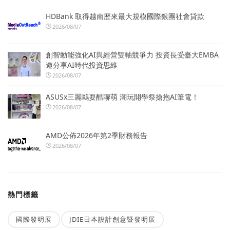
HDBank 取得越南歷來最大規模國際銀團社會貸款
2026/08/07
創智動能強化AI與經營雙軸競爭力 投資長受臺大EMBA
邀分享AI時代投資思維
2026/08/07
ASUSx三麗鷗耍酷聯萌 潮玩開學祭搶抱AI筆電！
2026/08/07
AMD公佈2026年第2季財務報告
2026/08/07
熱門標籤
國際發明展
JDIE日本設計創意暨發明展