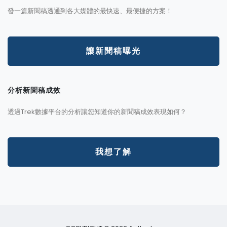
發一篇新聞稿透通到各大媒體的最快速、最便捷的方案！
讓新聞稿曝光
分析新聞稿成效
透過Trek數據平台的分析讓您知道你的新聞稿成效表現如何？
我想了解