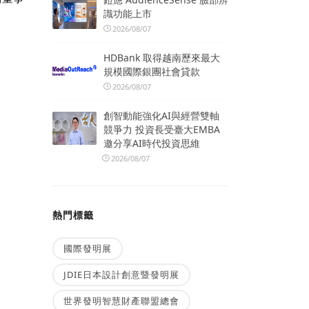
識功能上市
。
2026/08/07
HDBank 取得越南歷來最大
規模國際銀團社會貸款
2026/08/07
創智動能強化AI與經營雙軸
競爭力 投資長受臺大EMBA
邀分享AI時代投資思維
2026/08/07
熱門標籤
國際發明展
JDIE日本設計創意暨發明展
世界發明智慧財產聯盟總會