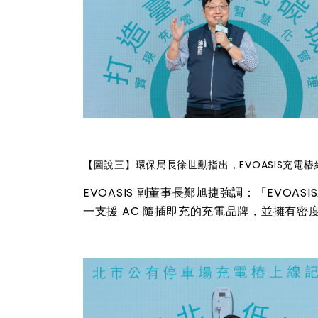
【圖說三】環保局長徐世勳指出，EVOASIS充
EVOASIS
副董事長鄭旭捷強調：「EVOASI
一支援 AC 隨插即充的充電品牌，並擁有密