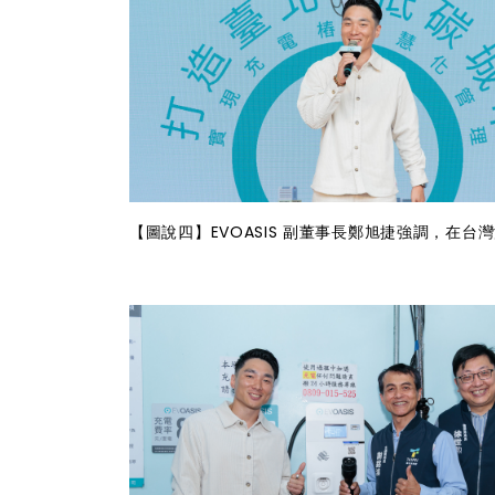
【圖說四】EVOASIS 副董事長鄭旭捷強調，在台