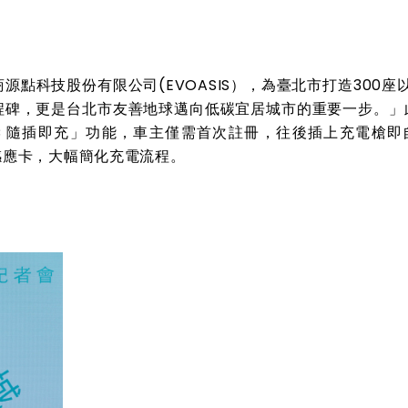
點科技股份有限公司(EVOASIS），為臺北市打造300座
程碑，更是台北市友善地球邁向低碳宜居城市的重要一步。」
「AC 隨插即充」功能，車主僅需首次註冊，往後插上充電槍即
感應卡，大幅簡化充電流程。