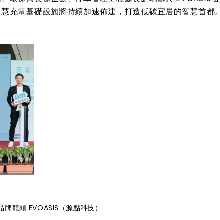
智慧充電基礎設施將持續加速佈建，打造低碳宜居的智慧首都
龍頭 EVOASIS（源點科技）