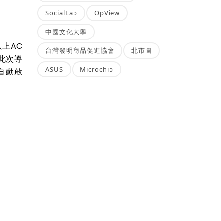
SocialLab
OpView
中國文化大學
以上AC
台灣發明商品促進協會
北市圖
此次導
ASUS
Microchip
自動啟