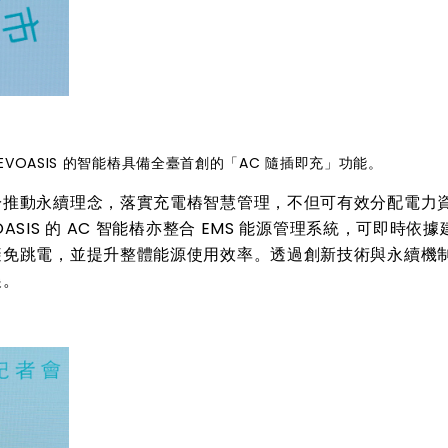
OASIS 的智能樁具備全臺首創的「AC 隨插即充」功能。
於推動永續理念，落實充電樁智慧管理，不但可有效分配電力
SIS 的 AC 智能樁亦整合 EMS 能源管理系統，可即時依據
避免跳電，並提升整體能源使用效率。透過創新技術與永續機
展。