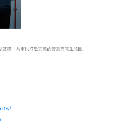
轉型基礎，為市民打造完整的智慧充電生態圈。
m.tw/
/