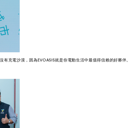
灣沒有充電沙漠，因為EVOASIS就是你電動生活中最值得信賴的好夥伴