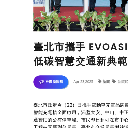
臺北市攜手 EVOA
低碳智慧交通新典範
Apr 23,2025
新聞
新聞
推廣新聞稿
臺北市政府今（22）日攜手電動車充電品牌龍頭 
智能充電樁全面啟用，涵蓋大安、中山、中
通繁忙的公有停車場。市民即日起可在市中
工程林嘉新副分局長、臺北市交通局長謝銘鴻、