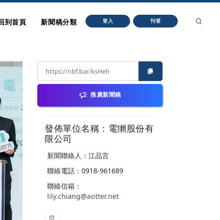
回到首頁
新聞稿分類
登入
刊登
推廣新聞稿
發佈單位名稱：電獺股份有
限公司
新聞聯絡人：江品言
聯絡電話：0918-961689
聯絡信箱：
lily.chiang@aotter.net