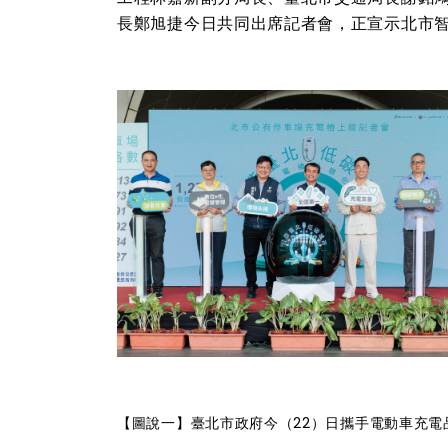
長鄭旭捷今日共同出席記者會，正宣示北市
【圖說一】臺北市政府今（22）日攜手電動車充電品牌