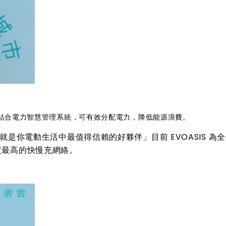
電樁結合電力智慧管理系統，可有效分配電力，降低能源浪費。
S就是你電動生活中最值得信賴的好夥伴」目前 EVOASIS 為
度最高的快慢充網絡。