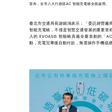
宣布，全市八大行政區AC 智能充電樁全面啟用。
臺北市交通局長謝銘鴻表示：「委託經營廠商源
智能充電樁，不僅是智慧交通發展的重要里
入的 EVOASIS 智能樁具備全臺首創的
動，充電完畢後自動付款，無需操作手機或