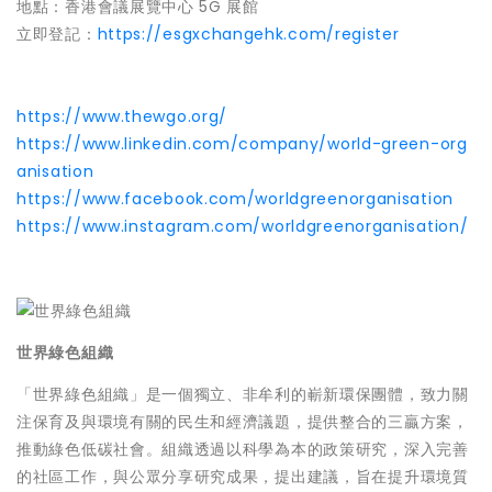
地點：香港會議展覽中心 5G 展館
立即登記：
https://esgxchangehk.com/register
https://www.thewgo.org/
https://www.linkedin.com/company/world-green-org
anisation
https://www.facebook.com/worldgreenorganisation
https://www.instagram.com/worldgreenorganisation/
世界綠色組織
「世界綠色組織」是一個獨立、非牟利的嶄新環保團體，致力關
注保育及與環境有關的民生和經濟議題，提供整合的三贏方案，
推動綠色低碳社會。組織透過以科學為本的政策研究，深入完善
的社區工作，與公眾分享研究成果，提出建議，旨在提升環境質