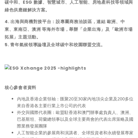
碳中和、ESG 數據、智慧城市、人工智能、房地產科技等領域與
綠色供應鏈解決方案。
4. 出海與商機對接平台：設專屬商務洽談區，連結 歐洲、中
東、東南亞、澳洲 等海外市場，舉辦「企業出海」及「歐洲市場
拓展」主題活動。
5. 青年氣候領導論壇及全球碳中和校園聯盟交流。
核心參會者資料
內地及香港企業領袖：匯聚20至30家內地頂尖企業及200多位
來自香港各主要行業上市公司的代表
外交與國際代表團：歐盟駐香港和澳門辦事處負責人、澳洲、
巴基斯坦、荷蘭總領事以及全球主要商會的代表出席策略及國
際業務發展團隊
人工智能企業的參展商和演講者、全球投資者和永續發展專家