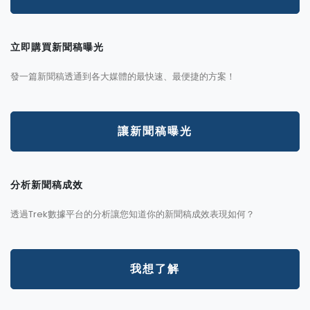
立即購買新聞稿曝光
發一篇新聞稿透通到各大媒體的最快速、最便捷的方案！
讓新聞稿曝光
分析新聞稿成效
透過Trek數據平台的分析讓您知道你的新聞稿成效表現如何？
我想了解