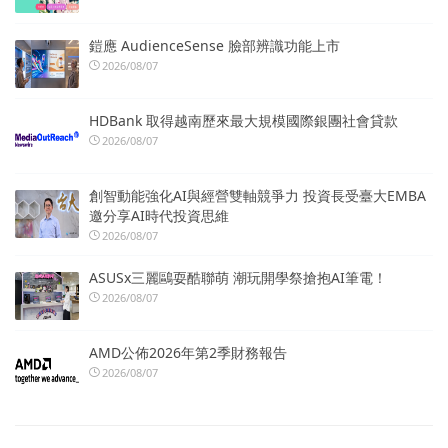
鎧應 AudienceSense 臉部辨識功能上市
2026/08/07
HDBank 取得越南歷來最大規模國際銀團社會貸款
2026/08/07
創智動能強化AI與經營雙軸競爭力 投資長受臺大EMBA
邀分享AI時代投資思維
2026/08/07
ASUSx三麗鷗耍酷聯萌 潮玩開學祭搶抱AI筆電！
2026/08/07
AMD公佈2026年第2季財務報告
2026/08/07