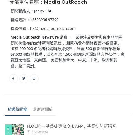
發佈單位名稱：Media OutReach
新聞聯絡人：Jenny Chu
聯絡電話：+8523996 97390
聯絡信箱：
hk@media-outreach.com
Media OutReach Newswire 是唯一一家專注於亞太與東南亞地區
新聞稿發布的全球新聞通訊社， 新聞稿發布網絡覆蓋26個國家。
擁有 200,000 名記者和編輯數據資料，涵蓋 500 個新聞行業種類、
68,000 個媒體機構，以及全球 1,500 個網絡新聞媒體合作伙伴，遍
及亞太地區、東南亞、 美國和加拿大、中東、非洲、歐洲和英
國、拉丁美洲。
精選新聞稿
最新新聞稿
FLOC唯一基督徒專屬交友APP，基督徒的新福音
2021/03/29