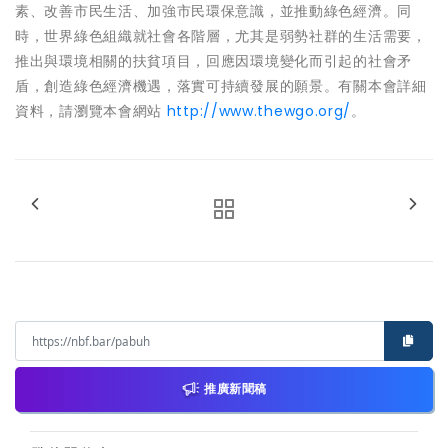
素、改善市民生活、加強市民環保意識，並推動綠色經濟。同
時，世界綠色組織就社會各階層，尤其是弱勢社群的生活需要，
推出與環境相關的扶貧項目，回應因環境變化而引起的社會矛
盾，創造綠色經濟機遇，落實可持續發展的願景。有關本會詳細
資料，請瀏覽本會網站
http://www.thewgo.org/
。
推廣新聞稿