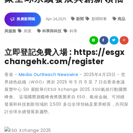
Apr 24,2025
新聞
新聞時事
商品
推廣新聞稿
與服務
商業
科學與科技
科學
立即登記免費入場 : https://esgx
changehk.com/register
香港 -
Media OutReach Newswire
- 2025年4月23日 - 世
界綠色組織（WGO）將於 2025 年 5 月 6 至 7 日在香港會議
展覽中心 5G 展館舉行ESG Xchange 2025 :ESG氣候行動國際
峰會。 這場國際旗艦峰會將匯聚來自 ESG、氣候金融、可持續
發展和科技創新領域的 2,500 多位全球領袖及業界精英，共同探
討全球永續發展新趨勢。