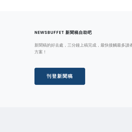
NEWSBUFFET 新聞稿自助吧
新聞稿的好去處，三分鐘上稿完成，最快接觸最多讀
方案！
刊登新聞稿