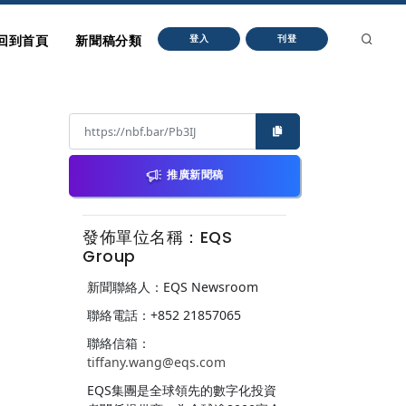
回到首頁
新聞稿分類
登入
刊登
推廣新聞稿
發佈單位名稱：EQS
Group
新聞聯絡人：EQS Newsroom
聯絡電話：+852 21857065
聯絡信箱：
tiffany.wang@eqs.com
EQS集團是全球領先的數字化投資