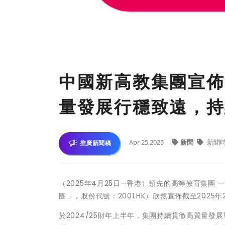
中國新高教集團宣佈2
量發展行穩致遠，持
Apr 25,2025
新聞
新聞
推廣新聞稿
（2025年4月25日—香港）領先的高等教育集團
團」，股份代號：2001.HK）欣然宣佈截至202
於2024/25財年上半年，集團持續貫徹高質量