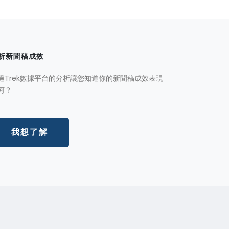
析新聞稿成效
過Trek數據平台的分析讓您知道你的新聞稿成效表現
何？
我想了解