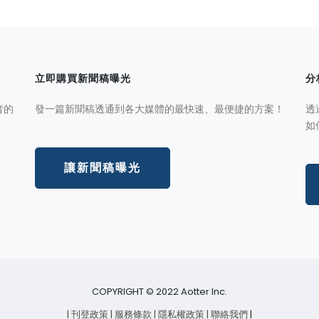
立即購買新聞稿曝光
分
者的
發一篇新聞稿透通到各大媒體的最快速、最便捷的方案！
透
如
讓新聞稿曝光
COPYRIGHT © 2022 Aotter Inc.
| 刊登政策
| 服務條款
| 隱私權政策
| 聯絡我們
|