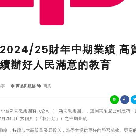
024/25財年中期業績 高
續辦好人民滿意的教育
時事
商品與服務
商業
 — 中國新高教集團有限公司（「新高教集團」，連同其附屬公司統稱「
5年2月28日止六個月（「報告期」）之中期業績。
發展戰略，持續加大高質量發展投入，為學生提供更好的學習成效、更高